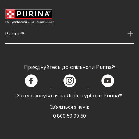
Purina®
Приєднуйтесь до спільноти Purina®
facebook
instagram
youtube
Зателефонувати на Лінію турботи Purina®
Зв’яжіться з нами:
0 800 50 09 50