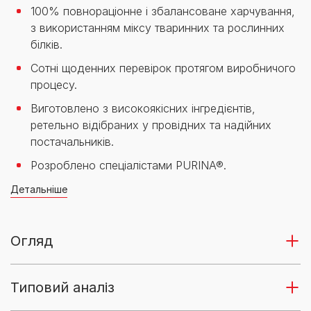
100% повнораціонне і збалансоване харчування,
з використанням міксу тваринних та рослинних
білків.
Сотні щоденних перевірок протягом виробничого
процесу.
Виготовлено з високоякісних інгредієнтів,
ретельно відібраних у провідних та надійних
постачальників.
Розроблено спеціалістами PURINA®.
Детальніше
Огляд
Типовий аналіз