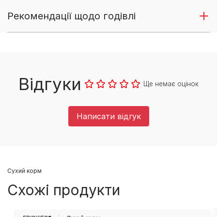
Рекомендації щодо годівлі
Відгуки
Ще немає оцінок
Написати відгук
Cухий корм
Схожі продукти