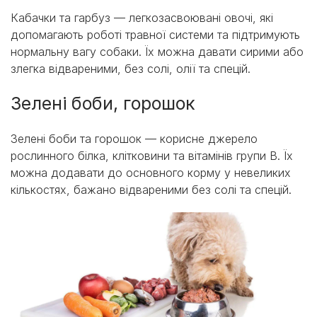
Кабачки та гарбуз — легкозасвоювані овочі, які
допомагають роботі травної системи та підтримують
нормальну вагу собаки. Їх можна давати сирими або
злегка відвареними, без солі, олії та спецій.
Зелені боби, горошок
Зелені боби та горошок — корисне джерело
рослинного білка, клітковини та вітамінів групи В. Їх
можна додавати до основного корму у невеликих
кількостях, бажано відвареними без солі та спецій.