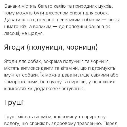
Банани містять багато калію та природних цукрів,
тому можуть бути джерелом енергії для собак.
Давати їх слід помірно: невеликим собакам — кілька
шматочків, а великим — до половини банана як
ласощі, не щодня.
Ягоди (полуниця, чорниця)
Ягоди для собак, зокрема полуниця та чорниця,
містять антиоксиданти та вітаміни, що підтримують
імунітет собаки. Їх можна давати лише свіжими або
замороженими, без цукру та сиропів, у невеликих
кількостях як додаткове частування.
Груші
Груші містять вітаміни, клітковину та природну
вологу, що сприяють здоровому травленню. Перед