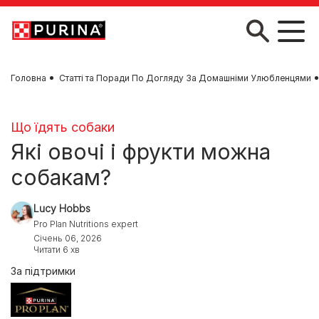
Skip to main content
Головна
Статті та Поради По Догляду За Домашніми Улюбленцями
Що їдять собаки
Які овочі і фрукти можна
собакам?
Lucy Hobbs
Pro Plan Nutritions expert
Січень 06, 2026
Читати 6 хв
За підтримки