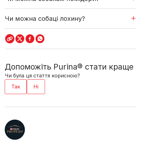
Чи можна собаці лохину?
Допоможіть Purina® стати краще
Чи була ця стаття корисною?