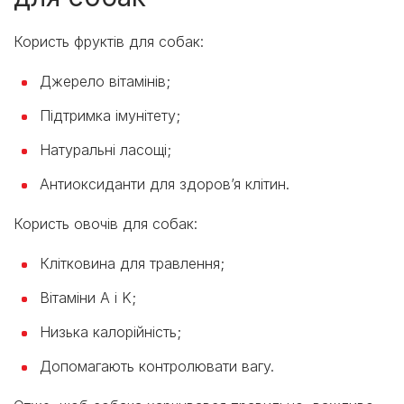
Користь фруктів для собак:
Джерело вітамінів;
Підтримка імунітету;
Натуральні ласощі;
Антиоксиданти для здоров’я клітин.
Користь овочів для собак:
Клітковина для травлення;
Вітаміни A і K;
Низька калорійність;
Допомагають контролювати вагу.