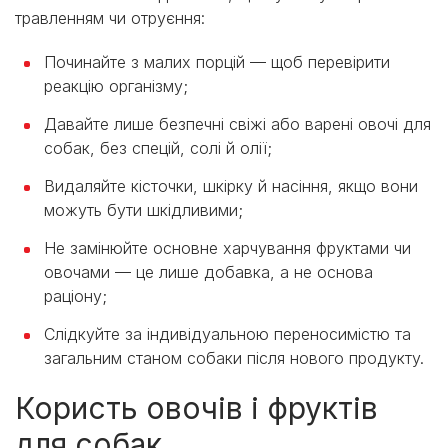
травленням чи отруєння:
Починайте з малих порцій — щоб перевірити
реакцію організму;
Давайте лише безпечні свіжі або варені овочі для
собак, без спецій, солі й олії;
Видаляйте кісточки, шкірку й насіння, якщо вони
можуть бути шкідливими;
Не замінюйте основне харчування фруктами чи
овочами — це лише добавка, а не основа
раціону;
Слідкуйте за індивідуальною переносимістю та
загальним станом собаки після нового продукту.
Користь овочів і фруктів
для собак