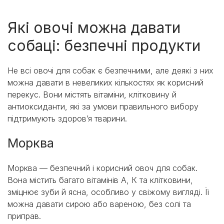
Які овочі можна давати
собаці: безпечні продукти
Не всі овочі для собак є безпечними, але деякі з них
можна давати в невеликих кількостях як корисний
перекус. Вони містять вітаміни, клітковину й
антиоксиданти, які за умови правильного вибору
підтримують здоров’я тварини.
Морква
Морква — безпечний і корисний овоч для собак.
Вона містить багато вітамінів А, К та клітковини,
зміцнює зуби й ясна, особливо у свіжому вигляді. Її
можна давати сирою або вареною, без солі та
приправ.