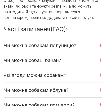
Отже, щоб собака харчувався правильно, важливо
знати, які овочі та фрукти безпечні, а які можуть
нашкодити. Якщо є сумніви, порадьтеся з
ветеринаром, перш ніж додавати новий продукт.
Часті запитання(FAQ):
Чи можна собакам полуницю?
Чи можна собаці банан?
Які ягоди можна собакам?
Чи можна собакам яблука?
Чи можна собакам помідори?