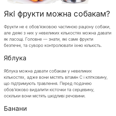
Які фрукти можна собакам?
Фрукти не є обов’язковою частиною раціону собаки,
але деякі з них у невеликих кількостях можна давати
як ласощі. Головне — знати, які саме фрукти
безпечні, та суворо контролювати їхню кількість.
Яблука
Яблука можна давати собакам у невеликих
кількостях, адже вони містять вітамін C і клітковину,
що підтримують травлення. Перед подачею
обов’язково видалити кісточки та серцевину,
оскільки вони містять шкідливі речовини.
Банани