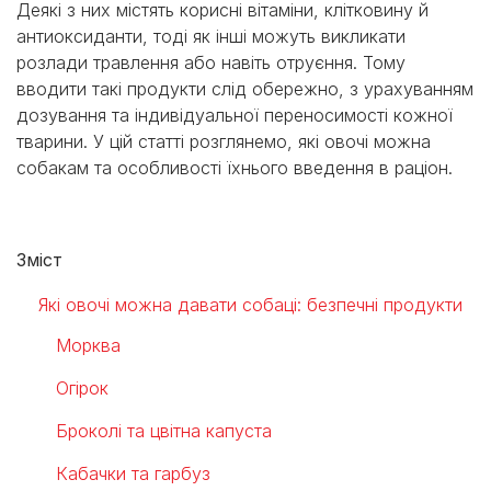
Деякі з них містять корисні вітаміни, клітковину й
антиоксиданти, тоді як інші можуть викликати
розлади травлення або навіть отруєння. Тому
вводити такі продукти слід обережно, з урахуванням
дозування та індивідуальної переносимості кожної
тварини. У цій статті розглянемо, які овочі можна
собакам та особливості їхнього введення в раціон.
Зміст
Які овочі можна давати собаці: безпечні продукти
Морква
Огірок
Броколі та цвітна капуста
Кабачки та гарбуз