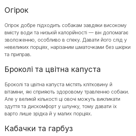
Огірок
Огірок добре підходить собакам завдяки високому
вмісту води та низькій калорійності — він допомагає
зволоженню, особливо в спеку. Давати його слід у
невеликих порціях, нарізаним шматочками без шкірки
та приправ.
Броколі та цвітна капуста
Броколі та цвітна капуста містять клітковину й
вітаміни, які сприяють здоровому травленню собаки.
Але у великій кількості ці овочі можуть викликати
здуття та дискомфорт у шлунку, тому давати їх
варто лише зрідка й у малих порціях.
Кабачки та гарбуз