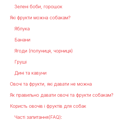
Зелені боби, горошок
Які фрукти можна собакам?
Яблука
Банани
Ягоди (полуниця, чорниця)
Груші
Дині та кавуни
Овочі та фрукти, які давати не можна
Як правильно давати овочі та фрукти собакам?
Користь овочів і фруктів для собак
Часті запитання(FAQ):