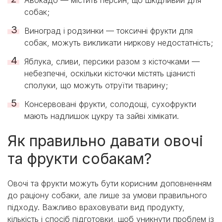
Авокадо — містить персин, що шкідливий для
собак;
Виноград і родзинки — токсичні фрукти для
собак, можуть викликати ниркову недостатність;
Яблука, сливи, персики разом з кісточками —
небезпечні, оскільки кісточки містять ціанисті
сполуки, що можуть отруїти тварину;
Консервовані фрукти, солодощі, сухофрукти
мають надлишок цукру та зайві хімікати.
Як правильно давати овочі
та фрукти собакам?
Овочі та фрукти можуть бути корисним доповненням
до раціону собаки, але лише за умови правильного
підходу. Важливо враховувати вид продукту,
кількість і спосіб підготовки, щоб уникнути проблем із