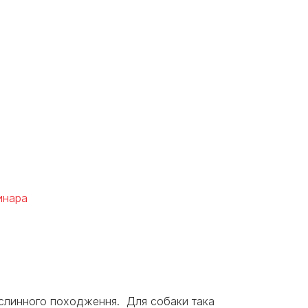
инара
ослинного походження. Для собаки така