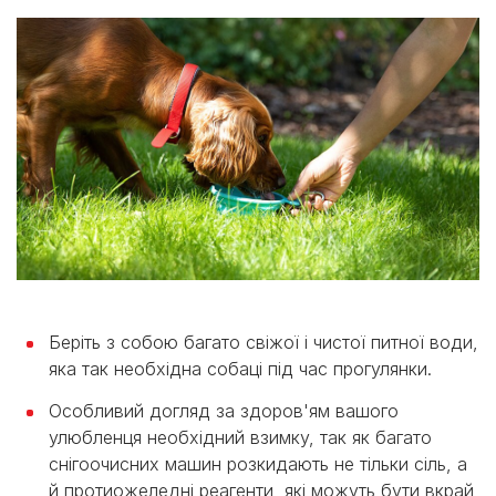
Беріть з собою багато свіжої і чистої питної води,
яка так необхідна собаці під час прогулянки.
Особливий догляд за здоров'ям вашого
улюбленця необхідний взимку, так як багато
снігоочисних машин розкидають не тільки сіль, а
й протиожеледні реагенти, які можуть бути вкрай