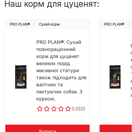
Наш корм для цуценят:
PRO PLAN®
Cухий корм
PRO PLAN®
PRO PLAN®. Сухий
повнораціонний
корм для цуценят
великих порід
масивної статури
також підходить для
вагітних та
лактуючих собак. З
куркою.
0.0
(0)
Купити