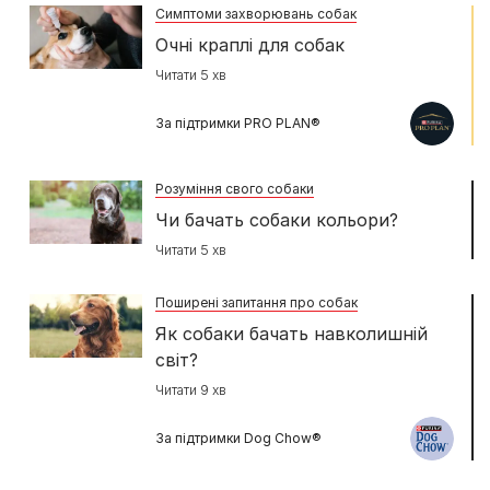
Симптоми захворювань собак
Очні краплі для собак
Читати 5 хв
За підтримки PRO PLAN®
Розуміння свого собаки
Чи бачать собаки кольори?
Читати 5 хв
Поширені запитання про собак
Як собаки бачать навколишній
світ?
Читати 9 хв
За підтримки Dog Chow®