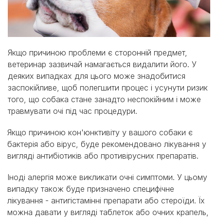
Якщо причиною проблеми є сторонній предмет,
ветеринар зазвичай намагається видалити його. У
деяких випадках для цього може знадобитися
заспокійливе, щоб полегшити процес і усунути ризик
того, що собака стане занадто неспокійним і може
травмувати очі під час процедури.
Якщо причиною кон'юнктивіту у вашого собаки є
бактерія або вірус, буде рекомендовано лікування у
вигляді антибіотиків або противірусних препаратів.
Іноді алергія може викликати очні симптоми. У цьому
випадку також буде призначено специфічне
лікування - антигістамінні препарати або стероїди. Їх
можна давати у вигляді таблеток або очних крапель,