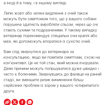
а іноді й в тому, і в іншому вигляді.
Липкі жовті або зелені виділення з очей також
можуть бути симптомом того, що у вашого собаки
порушена здатність виробляти сльози, через що очі
стають сухими та подразненими. У такому випадку
ветеринар порекомендує спеціальні очні краплі або
мазі, які допоможуть впоратися із сухістю очей.
Вам слід звернутися до ветеринара за
консультацією, якщо ви помітили симптоми, схожі на
кон'юнктивіт. Це не той стан, який можна ігнорувати.
Деякі причини можуть погіршуватися дуже швидко і
часто є болючими. Звернувшись до фахівця на ранній
стадії, ви зменшите ризик виникнення більш
серйозних проблем із зором у вашого чотирилапого
друга.