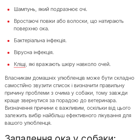
Шампунь, який подразнює очі.
Вростаючі повіки або волоски, що натирають
поверхню ока.
Бактеріальна інфекція.
Вірусна інфекція.
Кліщі
, які вражають шкіру навколо очей.
Власникам домашніх улюбленців може бути складно
самостійно звузити список і визначити правильну
причину проблеми з очима у собаки, тому завжди
краще звернутися за порадою до ветеринара.
Визначення причини є важливим, оскільки від цього
залежить вибір найбільш ефективного лікування для
вашого улюбленця.
Запалення ока у собаки: