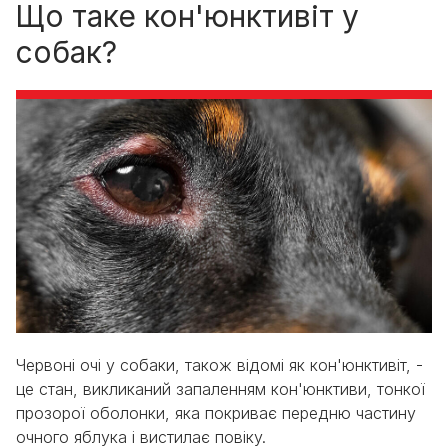
Що таке кон'юнктивіт у
собак?
Червоні очі у собаки, також відомі як кон'юнктивіт, -
це стан, викликаний запаленням кон'юнктиви, тонкої
прозорої оболонки, яка покриває передню частину
очного яблука і вистилає повіку.