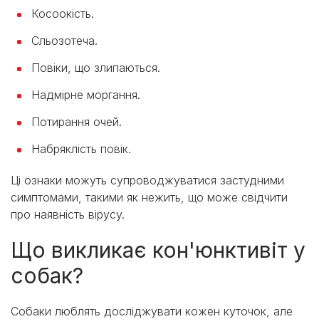
Косоокість.
Сльозотеча.
Повіки, що злипаються.
Надмірне моргання.
Потирання очей.
Набряклість повік.
Ці ознаки можуть супроводжуватися застудними
симптомами, такими як нежить, що може свідчити
про наявність вірусу.
Що викликає кон'юнктивіт у
собак?
Собаки люблять досліджувати кожен куточок, але