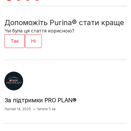
Допоможіть Purina® стати краще
Чи була ця стаття корисною?
За підтримки PRO PLAN®
Лютий 14, 2025
Читати 5 хв