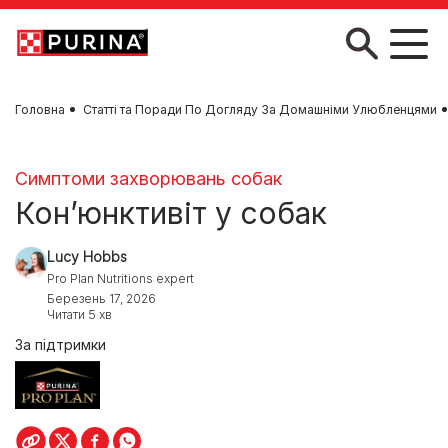
Skip to main content
Головна
Статті та Поради По Догляду За Домашніми Улюбленцями
Симптоми захворювань собак
Кон’юнктивіт у собак
Lucy Hobbs
Pro Plan Nutritions expert
Березень 17, 2026
Читати 5 хв
За підтримки