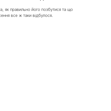
та, як правильно його позбутися та що
ження все ж таки відбулося.