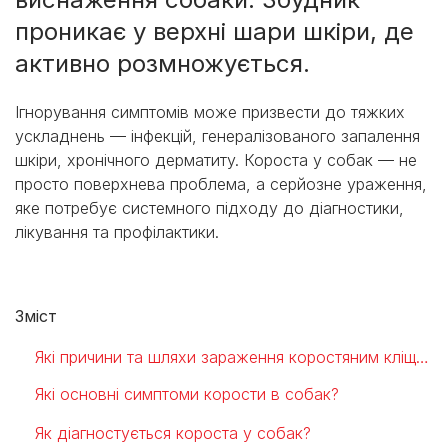
проникає у верхні шари шкіри, де
активно розмножується.
Ігнорування симптомів може призвести до тяжких
ускладнень — інфекцій, генералізованого запалення
шкіри, хронічного дерматиту. Короста у собак — не
просто поверхнева проблема, а серйозне ураження,
яке потребує системного підходу до діагностики,
лікування та профілактики.
Зміст
Які причини та шляхи зараження коростяним кліщем?
Які основні симптоми корости в собак?
Як діагностується короста у собак?