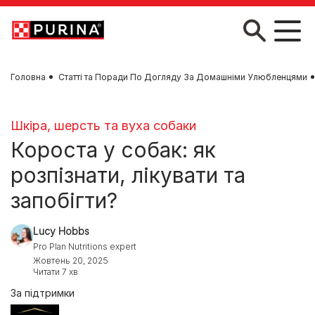
Skip to main content
Головна
Статті та Поради По Догляду За Домашніми Улюбленцями
Шкіра, шерсть та вуха собаки
Короста у собак: як
розпізнати, лікувати та
запобігти?
Lucy Hobbs
Pro Plan Nutritions expert
Жовтень 20, 2025
Читати 7 хв
За підтримки