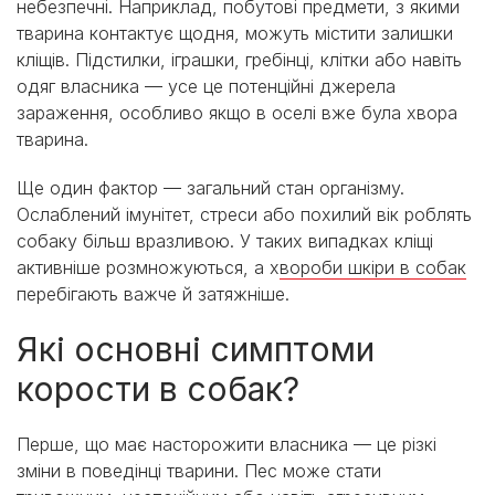
небезпечні. Наприклад, побутові предмети, з якими
тварина контактує щодня, можуть містити залишки
кліщів. Підстилки, іграшки, гребінці, клітки або навіть
одяг власника — усе це потенційні джерела
зараження, особливо якщо в оселі вже була хвора
тварина.
Ще один фактор — загальний стан організму.
Ослаблений імунітет, стреси або похилий вік роблять
собаку більш вразливою. У таких випадках кліщі
активніше розмножуються, а х
вороби шкіри в собак
перебігають важче й затяжніше.
Які основні симптоми
корости в собак?
Перше, що має насторожити власника — це різкі
зміни в поведінці тварини. Пес може стати