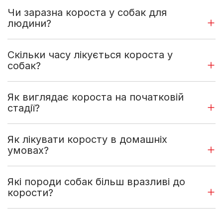
Чи заразна короста у собак для
людини?
Скільки часу лікується короста у
собак?
Як виглядає короста на початковій
стадії?
Як лікувати коросту в домашніх
умовах?
Які породи собак більш вразливі до
корости?