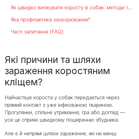
Як швидко вилікувати коросту в собак: методи та підходи
Яка профілактика захворювання?
Часті запитання (FAQ):
Які причини та шляхи
зараження коростяним
кліщем?
Найчастіше короста у собак передається через
прямий контакт з уже інфікованою твариною.
Прогулянки, спільне утримання, гра або догляд —
усе це сприяє швидкому поширенню збудника.
Але є й непрямі шляхи зараження, які не менш