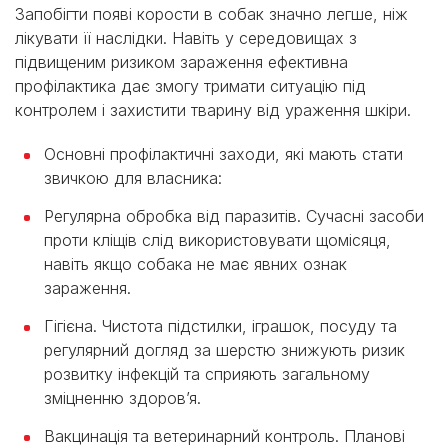
Запобігти появі корости в собак значно легше, ніж
лікувати її наслідки. Навіть у середовищах з
підвищеним ризиком зараження ефективна
профілактика дає змогу тримати ситуацію під
контролем і захистити тварину від ураження шкіри.
Основні профілактичні заходи, які мають стати
звичкою для власника:
Регулярна обробка від паразитів. Сучасні засоби
проти кліщів слід використовувати щомісяця,
навіть якщо собака не має явних ознак
зараження.
Гігієна. Чистота підстилки, іграшок, посуду та
регулярний догляд за шерстю знижують ризик
розвитку інфекцій та сприяють загальному
зміцненню здоровʼя.
Вакцинація та ветеринарний контроль. Планові