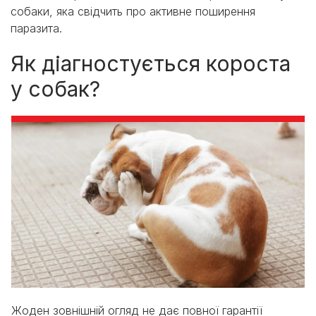
собаки, яка свідчить про активне поширення
паразита.
Як діагностується короста
у собак?
Жоден зовнішній огляд не дає повної гарантії