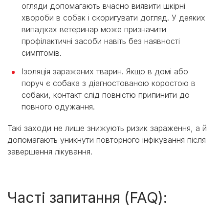
огляди допомагають вчасно виявити шкірні
хвороби в собак і скоригувати догляд. У деяких
випадках ветеринар може призначити
профілактичні засоби навіть без наявності
симптомів.
Ізоляція заражених тварин. Якщо в домі або
поруч є собака з діагностованою коростою в
собаки, контакт слід повністю припинити до
повного одужання.
Такі заходи не лише знижують ризик зараження, а й
допомагають уникнути повторного інфікування після
завершення лікування.
Часті запитання (FAQ):