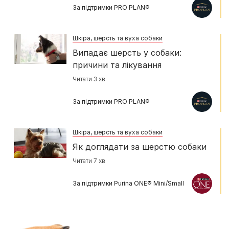
За підтримки PRO PLAN®
Шкіра, шерсть та вуха собаки
Випадає шерсть у собаки:
причини та лікування
Читати 3 хв
За підтримки PRO PLAN®
Шкіра, шерсть та вуха собаки
Як доглядати за шерстю собаки
Читати 7 хв
За підтримки Purina ONE® Mini/Small