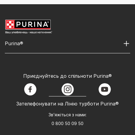
Purina®
Приєднуйтесь до спільноти Purina®
facebook
instagram
youtube
Зателефонувати на Лінію турботи Purina®
Зв’яжіться з нами:
0 800 50 09 50