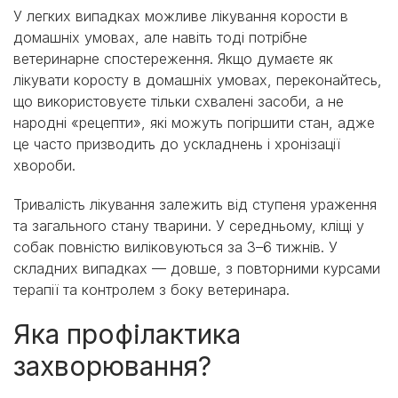
У легких випадках можливе лікування корости в
домашніх умовах, але навіть тоді потрібне
ветеринарне спостереження. Якщо думаєте як
лікувати коросту в домашніх умовах, переконайтесь,
що використовуєте тільки схвалені засоби, а не
народні «рецепти», які можуть погіршити стан, адже
це часто призводить до ускладнень і хронізації
хвороби.
Тривалість лікування залежить від ступеня ураження
та загального стану тварини. У середньому, кліщі у
собак повністю виліковуються за 3–6 тижнів. У
складних випадках — довше, з повторними курсами
терапії та контролем з боку ветеринара.
Яка профілактика
захворювання?