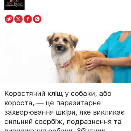
Коростяний кліщ у собаки, або
короста, — це паразитарне
захворювання шкіри, яке викликає
сильний свербіж, подразнення та
виснаження собаки. Збудник