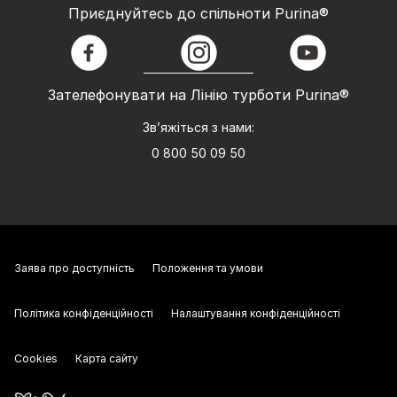
Приєднуйтесь до спільноти Purina®
facebook
instagram
youtube
Зателефонувати на Лінію турботи Purina®
Зв’яжіться з нами:
0 800 50 09 50
Заява про доступність
Положення та умови
Політика конфіденційності
Налаштування конфіденційності
Cookies
Карта сайту