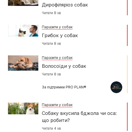
Дирофіляріоз собак
Читати 8 хв
Паразити у собак
Грибок у собак
Читати 8 хв
Паразити у собак
Волосоїди у собак
Читати 8 хв
За підтримки PRO PLAN®
Паразити у собак
Собаку вкусила бджола чи оса:
що робити?
Читати 4 хв