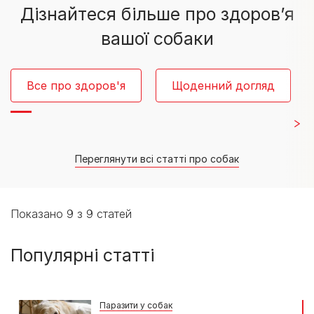
Дізнайтеся більше про здоров’я
вашої собаки
Все про здоров'я
Щоденний догляд
Переглянути всі статті про собак
Показано 9 з 9 статей
Популярні статті
Паразити у собак