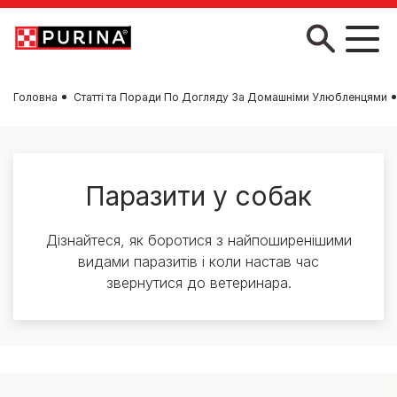
Skip to main content
Головна
Статті та Поради По Догляду За Домашніми Улюбленцями
Паразити у собак
Дізнайтеся, як боротися з найпоширенішими
видами паразитів і коли настав час
звернутися до ветеринара.