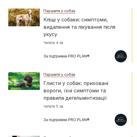
Паразити у собак
Кліщі у собаки: симптоми,
видалення та лікування після
укусу
Читати 4 хв
За підтримки PRO PLAN®
Паразити у собак
Глисти у собак: приховані
вороги, їхні симптоми та
правила дегельмінтизації
Читати 5 хв
За підтримки PRO PLAN®