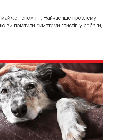
 майже непомітні. Найчастіше проблему
що ви помітили симптоми глистів у собаки,