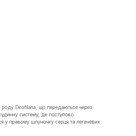
оду Dirofilaria, що передаються через
 судинну систему, де поступово
ся у правому шлуночку серця та легеневих