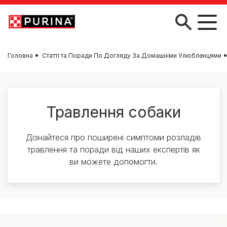
Skip to main content
Головна
Статті та Поради По Догляду За Домашніми Улюбленцями
Травлення собаки
Дізнайтеся про поширені симптоми розладів
травлення та поради від наших експертів як
ви можете допомогти.