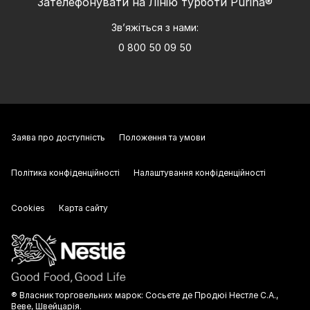
Зателефонувати на Лінію турботи Purina®
Зв’яжіться з нами:
0 800 50 09 50
Заява про доступність
Положення та умови
Політика конфіденційності
Налаштування конфіденційності
Cookies
Карта сайту
® Власник торговельних марок: Сосьєте де Продюі Нестле С.А.,
Веве, Швейцарія.