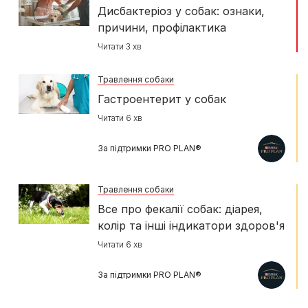
Дисбактеріоз у собак: ознаки,
причини, профілактика
Читати 3 хв
Травлення собаки
Гастроентерит у собак
Читати 6 хв
За підтримки PRO PLAN®
Травлення собаки
Все про фекалії собак: діарея,
колір та інші індикатори здоров'я
Читати 6 хв
За підтримки PRO PLAN®