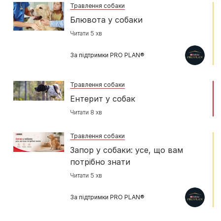
Травлення собаки
Блювота у собаки
Читати 5 хв
За підтримки PRO PLAN®
Травлення собаки
Ентерит у собак
Читати 8 хв
Травлення собаки
Запор у собаки: усе, що вам
потрібно знати
Читати 5 хв
За підтримки PRO PLAN®