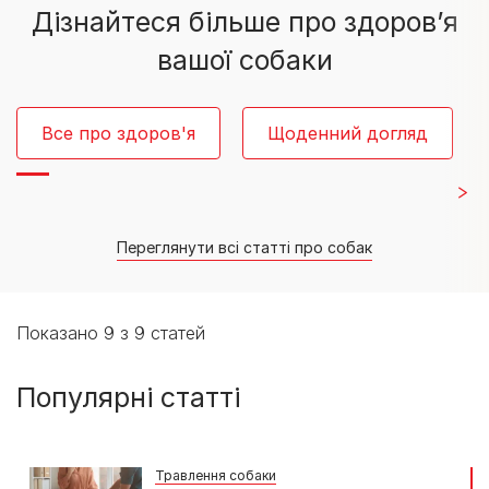
Дізнайтеся більше про здоров’я
вашої собаки
Все про здоров'я
Щоденний догляд
Переглянути всі статті про собак
Показано 9 з 9 статей
Популярні статті
Травлення собаки