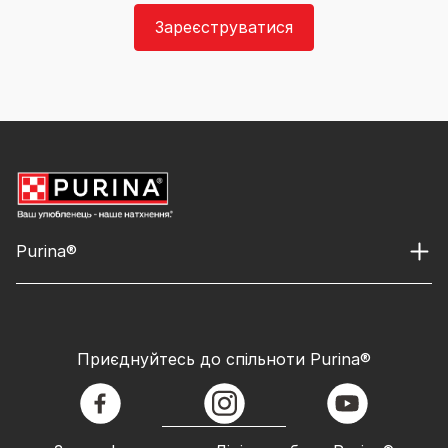
Зареєструватися
Purina®
Приєднуйтесь до спільноти Purina®
facebook
instagram
youtube