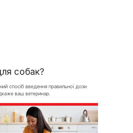
для собак?
евний спосіб введення правильної дози
підкаже ваш ветеринар.