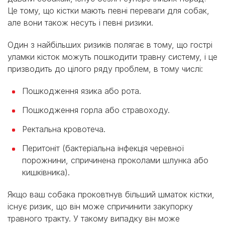
Це тому, що кістки мають певні переваги для собак,
але вони також несуть і певні ризики.
Один з найбільших ризиків полягає в тому, що гострі
уламки кісток можуть пошкодити травну систему, і це
призводить до цілого ряду проблем, в тому числі:
Пошкодження язика або рота.
Пошкодження горла або стравоходу.
Ректальна кровотеча.
Перитоніт (бактеріальна інфекція черевної
порожнини, спричинена проколами шлунка або
кишківника).
Якщо ваш собака проковтнув більший шматок кістки,
існує ризик, що він може спричинити закупорку
травного тракту. У такому випадку він може