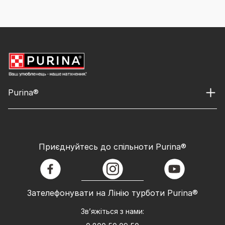
Purina®
Приєднуйтесь до спільноти Purina®
facebook
instagram
youtube
Зателефонувати на Лінію турботи Purina®
Зв’яжіться з нами: