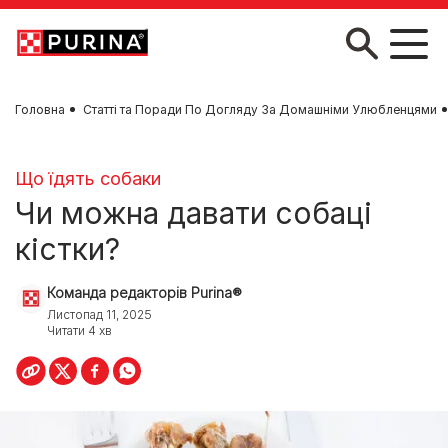
Skip to main content
Головна
Статті та Поради По Догляду За Домашніми Улюбленцями
Що їдять собаки
Чи можна давати собаці
кістки?
Команда редакторів Purina®
Листопад 11, 2025
Читати 4 хв