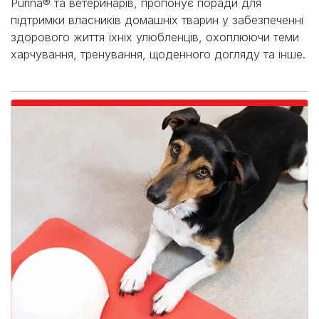
Purina® та ветеринарів, пропонує поради для
підтримки власників домашніх тварин у забезпеченні
здорового життя їхніх улюбленців, охоплюючи теми
харчування, тренування, щоденного догляду та інше.