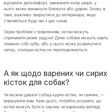
відчувати дискомфорт, змінювати колір шкіри, у
нього може виникнути блювота або діарея. Знову ж
таки, важливо звернутися до ветеринара, якщо
з'являються будь-які з цих ознак.
Окрім проблем з травленням, кістки можуть
спричинити ризик задухи! Деякі собаки можуть навіть
зламати собі зуби, або у нього може розвинутися
запор, оскільки кістки не перетравлюються.
А як щодо варених чи сирих
кісток для собак?
Чи можна давати собаці курячі кістки, чи свинячі, —
вирішувати вам. Крім цього, потрібно розуміти, що
кістки можуть бути в сирому чи вареному вигляді.