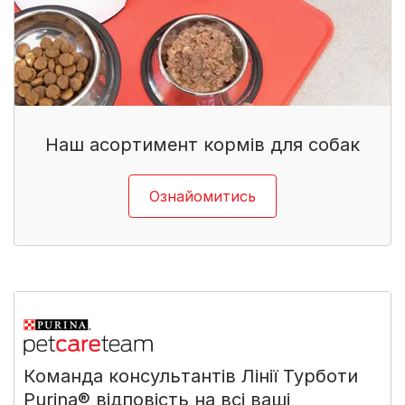
Наш асортимент кормів для собак​
Ознайомитись
Команда консультантів Лінії Турботи
Purina® відповість на всі ваші