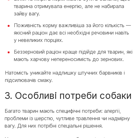
тварина отримувала енергію, але не набирала
зайву вагу.
Поживність корму важливіша за його кількість —
якісний раціон дає всі необхідні речовини навіть
у невеликих порціях.
Беззерновий раціон краще підійде для тварин, які
мають харчову непереносимість до зернових.
Натомість уникайте надлишку штучних барвників і
підсилювачів смаку.
3. Особливі потреби собаки
Багато тварин мають специфічні потреби: алергії,
проблеми із шерстю, чутливе травлення чи надмірну
вагу. Для них потрібні спеціальні рішення.