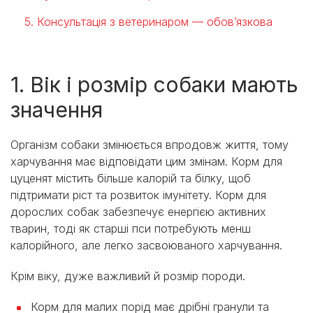
5. Консультація з ветеринаром — обов’язкова
1. Вік і розмір собаки мають
значення
Організм собаки змінюється впродовж життя, тому
харчування має відповідати цим змінам. Корм для
цуценят містить більше калорій та білку, щоб
підтримати ріст та розвиток імунітету. Корм для
дорослих собак забезпечує енергією активних
тварин, тоді як старші пси потребують менш
калорійного, але легко засвоюваного харчування.
Крім віку, дуже важливий й розмір породи.
Корм для малих порід
має дрібні гранули та