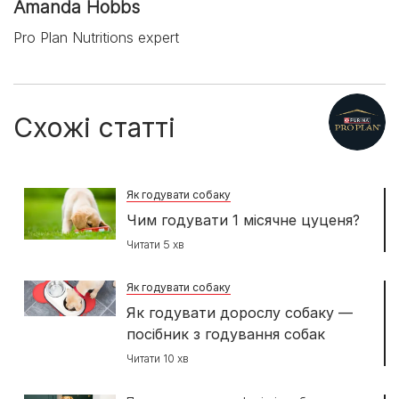
Amanda Hobbs
Pro Plan Nutritions expert
Схожі статті
Як годувати собаку
Чим годувати 1 місячне цуценя?
Читати 5 хв
Як годувати собаку
Як годувати дорослу собаку —
посібник з годування собак
Читати 10 хв