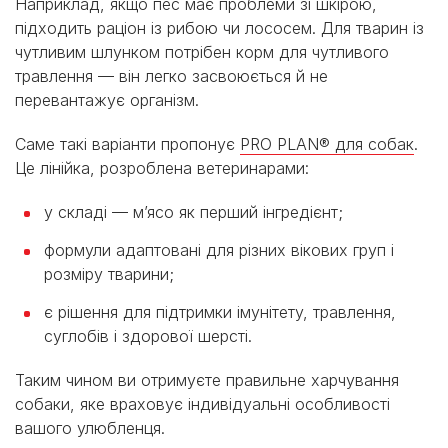
Наприклад, якщо пес має проблеми зі шкірою,
підходить раціон із рибою чи лососем. Для тварин із
чутливим шлунком потрібен корм для чутливого
травлення — він легко засвоюється й не
перевантажує організм.
Саме такі варіанти пропонує
PRO PLAN® для собак
.
Це лінійка, розроблена ветеринарами:
у складі — м’ясо як перший інгредієнт;
формули адаптовані для різних вікових груп і
розміру тварини;
є рішення для підтримки імунітету, травлення,
суглобів і здорової шерсті.
Таким чином ви отримуєте правильне харчування
собаки, яке враховує індивідуальні особливості
вашого улюбленця.