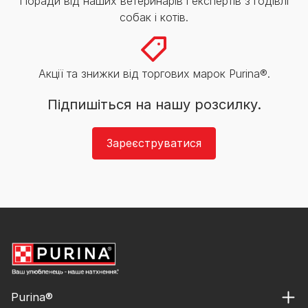
Поради від наших ветеринарів і експертів з годівлі
собак і котів.
Акції та знижки від торгових марок Purina®.
Підпишіться на нашу розсилку.
Зареєструватися
Purina®