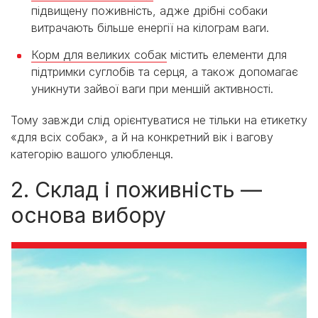
підвищену поживність, адже дрібні собаки
витрачають більше енергії на кілограм ваги.
Корм для великих собак
містить елементи для
підтримки суглобів та серця, а також допомагає
уникнути зайвої ваги при меншій активності.
Тому завжди слід орієнтуватися не тільки на етикетку
«для всіх собак», а й на конкретний вік і вагову
категорію вашого улюбленця.
2. Склад і поживність —
основа вибору