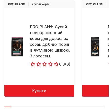
PRO PLAN®
Cухий корм
PRO PLAN®
PRO PLAN®. Сухий
повнораціонний
корм для дорослих
собак дрібних порід
із чутливою шкірою.
З лососем.
0.0
(0)
Купити