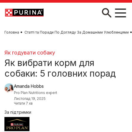
Skip to main content
Головна
Статті та Поради По Догляду За Домашніми Улюбленцями
Як годувати собаку
Як вибрати корм для
собаки: 5 головних порад
Amanda Hobbs
Pro Plan Nutritions expert
Листопад 19, 2025
Читати 7 хв
За підтримки