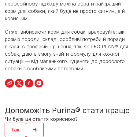
професійному підходу можна обрати найкращий
корм для собаки, який буде не просто ситним, а й
корисним.
Отже, вибираючи корм для собак, враховуйте: вік,
розмір породи, склад, особливі потреби й поради
лікаря. А професійні рішення, такі як PRO PLAN® для
собак, дають змогу знайти формулу для кожної
ситуації — від маленького цуценяти до дорослого
собаки з особливими потребами.
Допоможіть Purina® стати краще
Чи була ця стаття корисною?