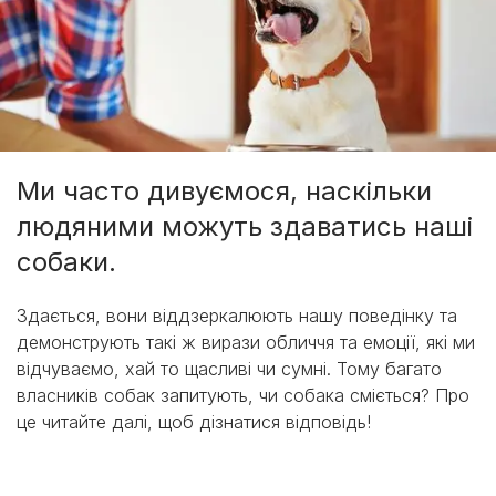
Ми часто дивуємося, наскільки
людяними можуть здаватись наші
собаки.
Здається, вони віддзеркалюють нашу поведінку та
демонструють такі ж вирази обличчя та емоції, які ми
відчуваємо, хай то щасливі чи сумні. Тому багато
власників собак запитують, чи собака сміється? Про
це читайте далі, щоб дізнатися відповідь!