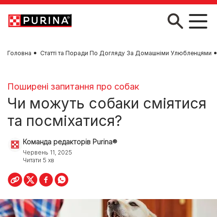
Skip to main content
Головна
Статті та Поради По Догляду За Домашніми Улюбленцями
Поширені запитання про собак
Чи можуть собаки сміятися
та посміхатися?
Команда редакторів Purina®
Червень 11, 2025
Читати 5 хв