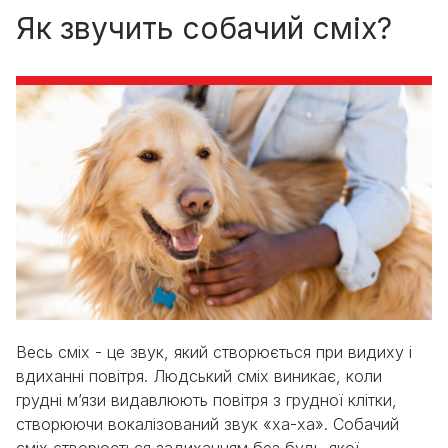
Як звучить собачий сміх?
Весь сміх - це звук, який створюється при видиху і
вдиханні повітря. Людський сміх виникає, коли
грудні м’язи видавлюють повітря з грудної клітки,
створюючи вокалізований звук «ха-ха». Собачий