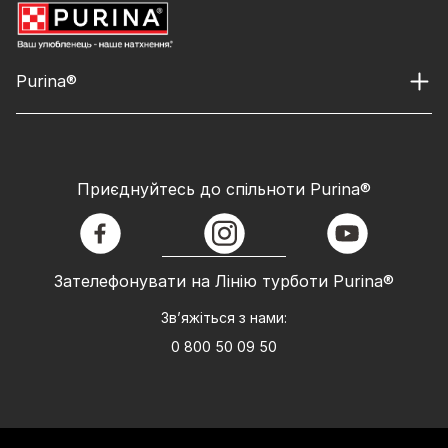
Purina®
Приєднуйтесь до спільноти Purina®
facebook
instagram
youtube
Зателефонувати на Лінію турботи Purina®
Зв’яжіться з нами:
0 800 50 09 50