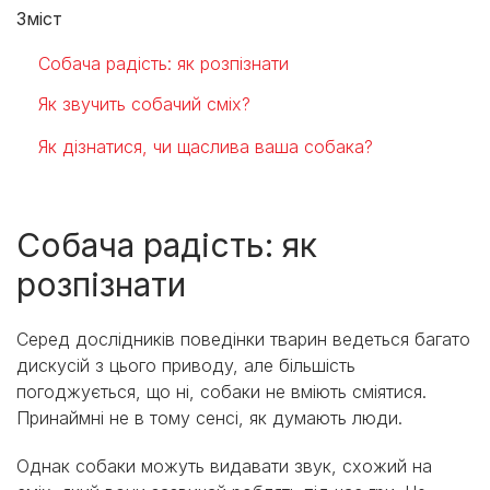
Зміст
Собача радість: як розпізнати
Як звучить собачий сміх?
Як дізнатися, чи щаслива ваша собака?
Собача радість: як
розпізнати
Серед дослідників поведінки тварин ведеться багато
дискусій з цього приводу, але більшість
погоджується, що ні, собаки не вміють сміятися.
Принаймні не в тому сенсі, як думають люди.
Однак собаки можуть видавати звук, схожий на