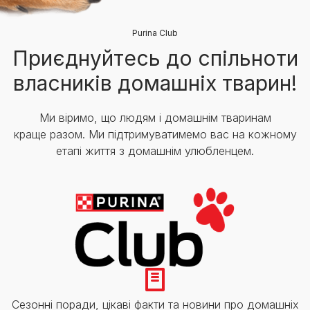
Purina Club
Приєднуйтесь до спільноти
власників домашніх тварин!
Ми віримо, що людям і домашнім тваринам
краще разом. Ми підтримуватимемо вас на кожному
етапі життя з домашнім улюбленцем.
Сезонні поради, цікаві факти та новини про домашніх