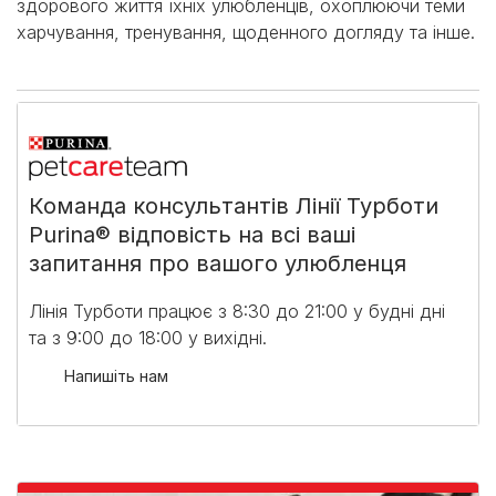
здорового життя їхніх улюбленців, охоплюючи теми
харчування, тренування, щоденного догляду та інше.
Команда консультантів Лінії Турботи
Purina® відповість на всі ваші
запитання про вашого улюбленця
Лінія Турботи працює з 8:30 до 21:00 у будні дні
та з 9:00 до 18:00 у вихідні.​
Напишіть нам