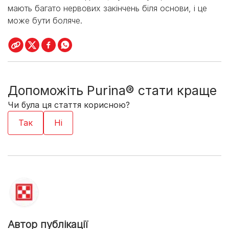
мають багато нервових закінчень біля основи, і це
може бути боляче.
Допоможіть Purina® стати краще
Чи була ця стаття корисною?
Автор публікації