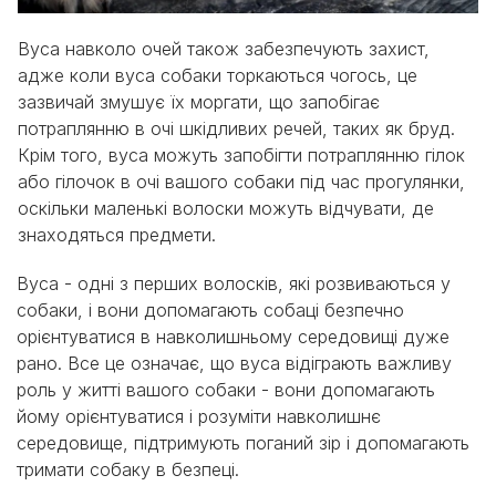
Вуса навколо очей також забезпечують захист,
адже коли вуса собаки торкаються чогось, це
зазвичай змушує їх моргати, що запобігає
потраплянню в очі шкідливих речей, таких як бруд.
Крім того, вуса можуть запобігти потраплянню гілок
або гілочок в очі вашого собаки під час прогулянки,
оскільки маленькі волоски можуть відчувати, де
знаходяться предмети.
Вуса - одні з перших волосків, які розвиваються у
собаки, і вони допомагають собаці безпечно
орієнтуватися в навколишньому середовищі дуже
рано. Все це означає, що вуса відіграють важливу
роль у житті вашого собаки - вони допомагають
йому орієнтуватися і розуміти навколишнє
середовище, підтримують поганий зір і допомагають
тримати собаку в безпеці.