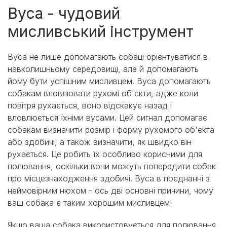
Вуса - чудовий
мисливський інструмент
Вуса не лише допомагають собаці орієнтуватися в
навколишньому середовищі, але й допомагають
йому бути успішним мисливцем. Вуса допомагають
собакам вловлювати рухомі об'єкти, адже коли
повітря рухається, воно відскакує назад і
вловлюється їхніми вусами. Цей сигнал допомагає
собакам визначити розмір і форму рухомого об'єкта
або здобичі, а також визначити, як швидко він
рухається. Це робить їх особливо корисними для
полювання, оскільки вони можуть попередити собак
про місцезнаходження здобичі. Вуса в поєднанні з
неймовірним нюхом - ось дві основні причини, чому
ваш собака є таким хорошим мисливцем!
Якщо ваша собака використовується для полювання,