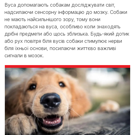
Вуса допомагають собакам досліджувати світ,
надсилаючи сенсорну інформацію до мозку. Собаки
не мають найсильнішого зору, тому вони
покладаються на вуса, особливо коли знаходять
дрібні предмети або щось зблизька. Будь-який дотик
або рух повітря біля вусів собаки стимулює нерви
біля їхньої основи, посилаючи життєво важливі
сигнали в мозок.