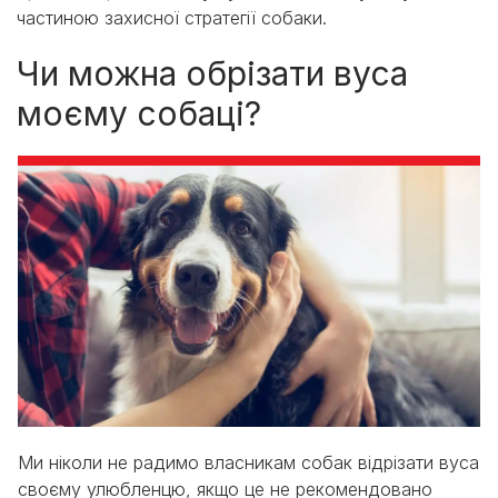
частиною захисної стратегії собаки.
Чи можна обрізати вуса
моєму собаці?
Ми ніколи не радимо власникам собак відрізати вуса
своєму улюбленцю, якщо це не рекомендовано