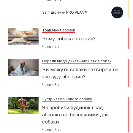
За підтримки PRO PLAN®
Травлення собаки
Чому собака їсть кал?
Читати 4 хв
Поради щодо дихальних шляхів собак
Чи можуть собаки захворіти на
застуду або грип?
Читати 5 хв
Зустрічаємо нового собаку
Як зробити будинок і сад
абсолютно безпечними для
собаки
Читати 5 хв