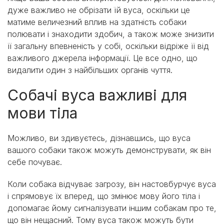
дуже важливо не обрізати їй вуса, оскільки це
матиме величезний вплив на здатність собаки
полювати і знаходити здобич, а також може знизити
її загальну впевненість у собі, оскільки відріже її від
важливого джерела інформації. Це все одно, що
видалити один з найбільших органів чуття.
Собачі вуса важливі для
мови тіла
Можливо, ви здивуєтесь, дізнавшись, що вуса
вашого собаки також можуть демонструвати, як він
себе почуває.
Коли собака відчуває загрозу, він настовбурчує вуса
і спрямовує їх вперед, що змінює мову його тіла і
допомагає йому сигналізувати іншим собакам про те,
що він нещасний. Тому вуса також можуть бути