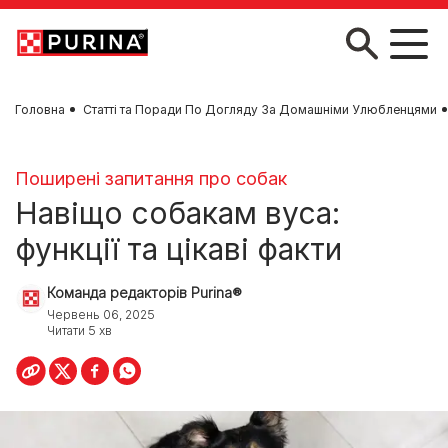
Skip to main content
Головна
Статті та Поради По Догляду За Домашніми Улюбленцями
Поширені запитання про собак
Навіщо собакам вуса:
функції та цікаві факти
Команда редакторів Purina®
Червень 06, 2025
Читати 5 хв