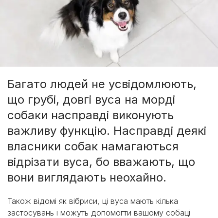
Багато людей не усвідомлюють,
що грубі, довгі вуса на морді
собаки насправді виконують
важливу функцію. Насправді деякі
власники собак намагаються
відрізати вуса, бо вважають, що
вони виглядають неохайно.
Також відомі як вібриси, ці вуса мають кілька
застосувань і можуть допомогти вашому собаці