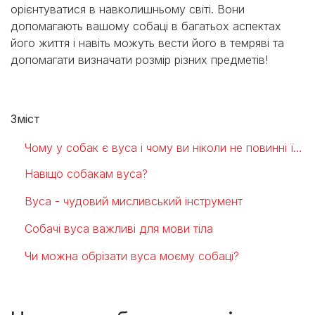
орієнтуватися в навколишньому світі. Вони
допомагають вашому собаці в багатьох аспектах
його життя і навіть можуть вести його в темряві та
допомагати визначати розмір різних предметів!
Зміст
Чому у собак є вуса і чому ви ніколи не повинні їх відрізати
Навіщо собакам вуса?
Вуса - чудовий мисливський інструмент
Собачі вуса важливі для мови тіла
Чи можна обрізати вуса моєму собаці?