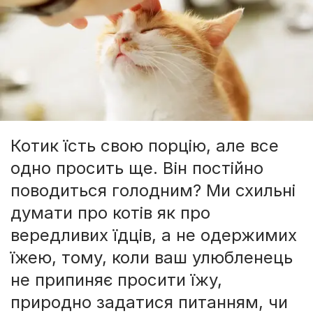
Котик їсть свою порцію, але все
одно просить ще. Він постійно
поводиться голодним? Ми схильні
думати про котів як про
вередливих їдців, а не одержимих
їжею, тому, коли ваш улюбленець
не припиняє просити їжу,
природно задатися питанням, чи