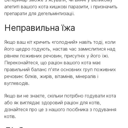
апетиті вашого кота кишкові паразити, і призначить
препарати для дегельмінтизації.
Неправильна їжа
Якщо ваш кіт кричить «голодний» навіть тоді, коли
його щедро годують, настав час замислитися над
рівнем поживних речовин, присутніх у його їжі.
Переконайтеся, що раціон вашого кота має
правильний баланс п'яти основних груп поживних
речовин: білків, жирів, вітамінів, мінералів і
вуглеводів.
Якщо ви не знаєте, скільки потрібно годувати кота
або як виглядає здоровий раціон для котів,
дізнайтеся про це з нашого посібника з годування
котів.