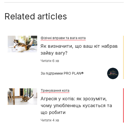
Related articles
Фізічні вправи та вага кота
Як визначити, що ваш кіт набрав
зайву вагу?
Читати 6 хв
За підтримки PRO PLAN®
Тренування кота
Агресія у котів: як зрозуміти,
чому улюбленець кусається та
що робити
Читати 4 хв