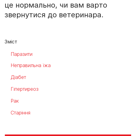
це нормально, чи вам варто
звернутися до ветеринара.
Зміст
Паразити
Неправильна їжа
Діабет
Гіпертиреоз
Рак
Старіння