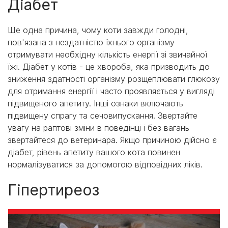
Діабет
Ще одна причина, чому коти завжди голодні,
пов'язана з нездатністю їхнього організму
отримувати необхідну кількість енергії зі звичайної
їжі. Діабет у котів - це хвороба, яка призводить до
зниження здатності організму розщеплювати глюкозу
для отримання енергії і часто проявляється у вигляді
підвищеного апетиту. Інші ознаки включають
підвищену спрагу та сечовипускання. Звертайте
увагу на раптові зміни в поведінці і без вагань
звертайтеся до ветеринара. Якщо причиною дійсно є
діабет, рівень апетиту вашого кота повинен
нормалізуватися за допомогою відповідних ліків.
Гіпертиреоз