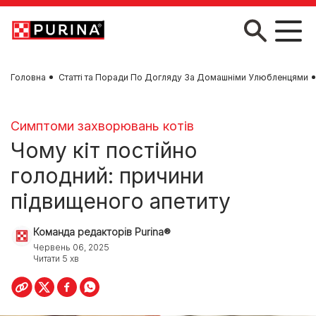
Skip to main content
Головна
Статті та Поради По Догляду За Домашніми Улюбленцями
Симптоми захворювань котів
Чому кіт постійно
голодний: причини
підвищеного апетиту
Команда редакторів Purina®
Червень 06, 2025
Читати 5 хв