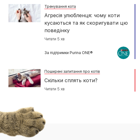
Тренування кота
Агресія улюбленця: чому коти
кусаються та як скоригувати цю
поведінку
Читати 5 хв
За підтримки Purina ONE®
Поширені запитання про котів
Скільки сплять коти?
Читати 5 хв