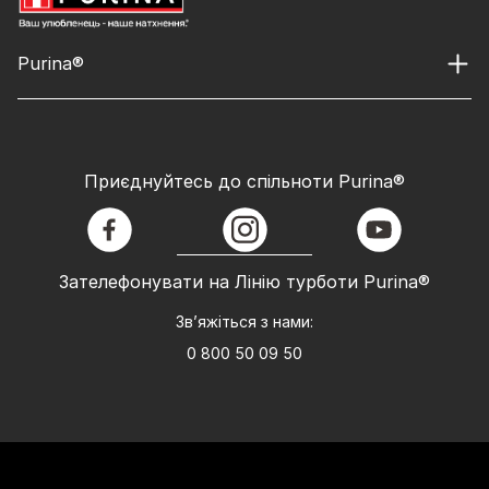
Purina®
Приєднуйтесь до спільноти Purina®
facebook
instagram
youtube
Зателефонувати на Лінію турботи Purina®
Зв’яжіться з нами:
0 800 50 09 50