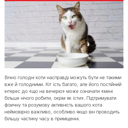
Вічно голодні коти насправді можуть бути не такими
вже й голодними. Кіт їсть багато, але його постійний
інтерес до «що на вечерю» може означати «мені
більше нічого робити, окрім як їсти». Підтримувати
фізичну та розумову активність вашого кота
неймовірно важливо, особливо якщо він проводить
більшу частину часу в приміщенні.