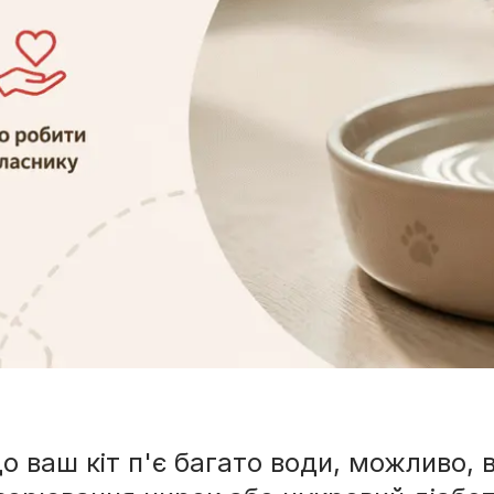
о ваш кіт п'є багато води, можливо, 