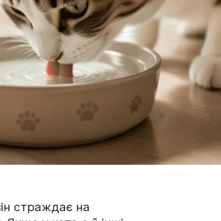
він страждає на