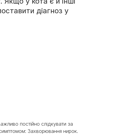
 Якщо у кота є й інші
поставити діагноз у
важливо постійно слідкувати за
 симптомом: Захворювання нирок.