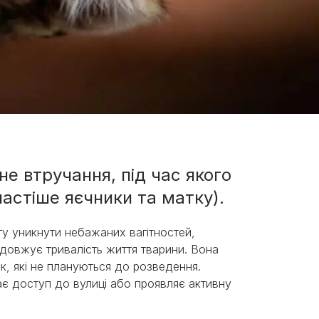
не втручання, під час якого
астіше яєчники та матку).
у уникнути небажаних вагітностей,
одовжує тривалість життя тварини. Вона
к, які не плануються до розведення.
є доступ до вулиці або проявляє активну