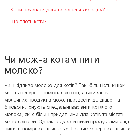
Коли починати давати кошенятам воду?
Що п'ють коти?
Чи можна котам пити
молоко?
Чи шкідливе молоко для котів? Так, більшість кішок
мають непереносимість лактози, а вживання
молочних продуктів може призвести до діареї та
блювоти. Існують спеціальні варіанти котячого
молока, які є більш придатними для котів та містять
мало лактози. Однак годувати цими продуктами слід
лише в помірних кількостях. Протягом перших кількох