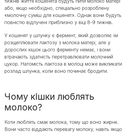
тижнів життя кошенята будуть пити молоко матері
або, якщо необхідно, спеціально розроблену
«молочну суміш для кошенят». Однак вони будуть
повністю відлучені приблизно у віці 8-9 тижнів.
У кошенят у шлунку є фермент, який дозволяє їм
розщеплювати лактозу з молока матері, але у
дорослих кішок цього ферменту немає, і вони
втрачають здатність перетравлювати молочний
цукор. Натомість лактоза в молоці може викликати
розлад шлунка, коли воно починає бродити.
Чому кішки люблять
молоко?
Коти люблять смак молока, тому що воно жирне.
Вони часто віддають перевагу молоку, навіть якщо