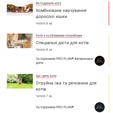
Як годувати кота
Комбіноване харчування
дорослої кішки
Читати 8 хв
Коти з особливими потребами
Спеціальні дієти для котів
Читати 6 хв
За підтримки PRO PLAN® Ветеринарні
дієти
Що їдять коти
Отруйна їжа та речовини для
котів
Читати 7 хв
За підтримки PRO PLAN®