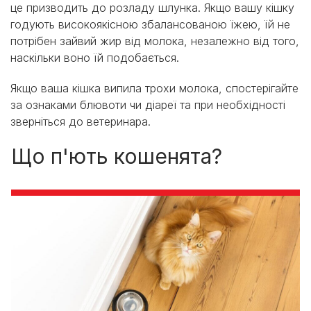
це призводить до розладу шлунка. Якщо вашу кішку
годують високоякісною збалансованою їжею, їй не
потрібен зайвий жир від молока, незалежно від того,
наскільки воно їй подобається.
Якщо ваша кішка випила трохи молока, спостерігайте
за ознаками блювоти чи діареї та при необхідності
зверніться до ветеринара.
Що п'ють кошенята?