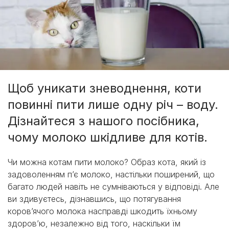
Щоб уникати зневоднення, коти
повинні пити лише одну річ – воду.
Дізнайтеся з нашого посібника,
чому молоко шкідливе для котів.
Чи можна котам пити молоко? Образ кота, який із
задоволенням п’є молоко, настільки поширений, що
багато людей навіть не сумніваються у відповіді. Але
ви здивуєтесь, дізнавшись, що потягування
коров’ячого молока насправді шкодить їхньому
здоров’ю, незалежно від того, наскільки їм