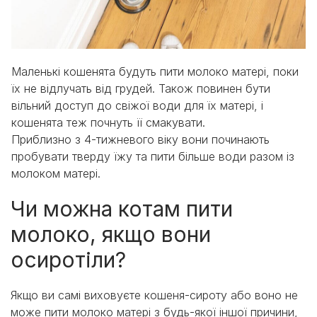
Маленькі кошенята будуть пити молоко матері, поки
їх не відлучать від грудей. Також повинен бути
вільний доступ до свіжої води для їх матері, і
кошенята теж почнуть її смакувати.
Приблизно з 4-тижневого віку вони починають
пробувати тверду їжу та пити більше води разом із
молоком матері.
Чи можна котам пити
молоко, якщо вони
осиротіли?
Якщо ви самі виховуєте кошеня-сироту або воно не
може пити молоко матері з будь-якої іншої причини,