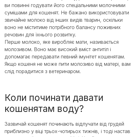
ви повинні годувати його спеціальними молочними
сумішами для кошенят. Не бажано використовувати
звичайне молоко від інших видів тварин, оскільки
воно не міститиме потрібного балансу поживних
речовин для їхнього розвитку.
Перше молоко, яке виробляє мати, називається
молозивом. Воно має високий вміст антитіл і
допомагає передавати певний імунітет кошенятам.
Якщо кошеня не може пити молозиво від матері, вам
слід порадитися з ветеринаром.
Коли починати давати
кошенятам воду?
Зазвичай кошенят починають відлучати від грудей
приблизно у віці трьох-чотирьох тижнів, і тоді настав