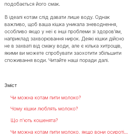
подобається його смак.
В ідеалі котам слід давати лише воду. Однак
важливо, щоб ваша кішка уникала зневоднення,
особливо якщо у неї є інші проблеми зі здоров’ям,
наприклад захворювання нирок. Деякі кішки дійсно
не в захваті від смаку води, але є кілька хитрощів,
якими ви можете спробувати заохотити збільшити
споживання води. Читайте наші поради далі.
Зміст
Чи можна котам пити молоко?
Чому кішки люблять молоко?
Що п'ють кошенята?
Чи можна котам пити молоко, якщо вони осиротіли?