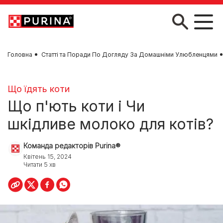
Skip to main content
Головна
Статті та Поради По Догляду За Домашніми Улюбленцями
Що їдять коти
Що п'ють коти і Чи
шкідливе молоко для котів?
Команда редакторів Purina®
Квітень 15, 2024
Читати 5 хв