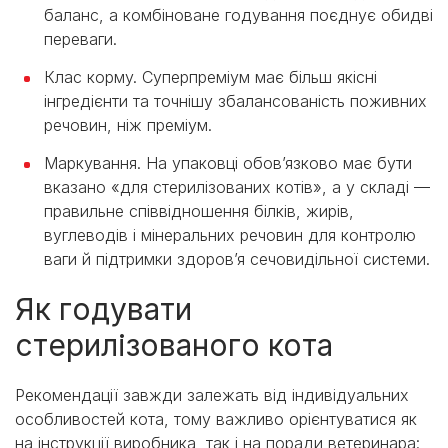
баланс, а комбіноване годування поєднує обидві
переваги.
Клас корму. Суперпреміум має більш якісні
інгредієнти та точнішу збалансованість поживних
речовин, ніж преміум.
Маркування. На упаковці обов’язково має бути
вказано «для стерилізованих котів», а у складі —
правильне співвідношення білків, жирів,
вуглеводів і мінеральних речовин для контролю
ваги й підтримки здоров’я сечовидільної системи.
Як годувати
стерилізованого кота
Рекомендації завжди залежать від індивідуальних
особливостей кота, тому важливо орієнтуватися як
на інструкції виробника, так і на поради ветеринара: