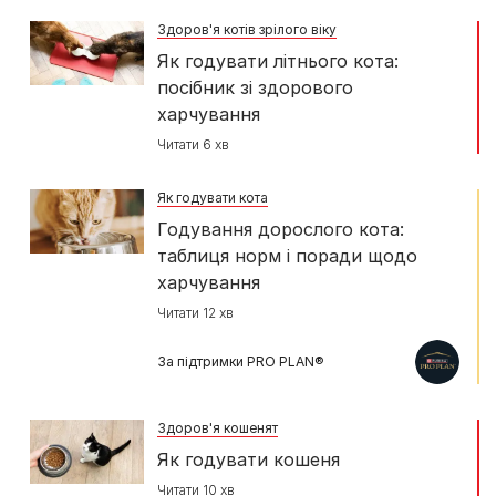
Здоров'я котів зрілого віку
Як годувати літнього кота:
посібник зі здорового
харчування
Читати 6 хв
Як годувати кота
Годування дорослого кота:
таблиця норм і поради щодо
харчування
Читати 12 хв
За підтримки PRO PLAN®
Здоров'я кошенят
Як годувати кошеня
Читати 10 хв