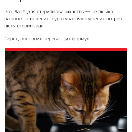
Pro Plan® для стерилізованих котів — це лінійка
раціонів, створених з урахуванням змінених потреб
після стерилізації.
Серед основних переваг цих формул: