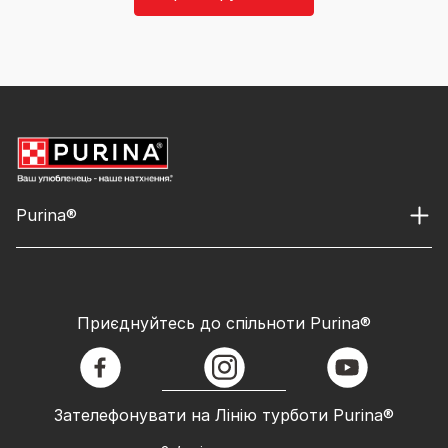
Purina®
Приєднуйтесь до спільноти Purina®
facebook
instagram
youtube
Зателефонувати на Лінію турботи Purina®