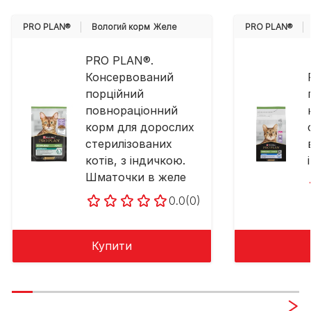
PRO PLAN®
Вологий корм
Желе
PRO PLAN®
PRO PLAN®.
Консервований
порційний
повнораціонний
корм для дорослих
стерилізованих
котів, з індичкою.
Шматочки в желе
0.0
(0)
Купити