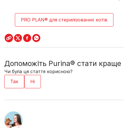
PRO PLAN® для стерилізованих котів
Допоможіть Purina® стати краще
Чи була ця стаття корисною?