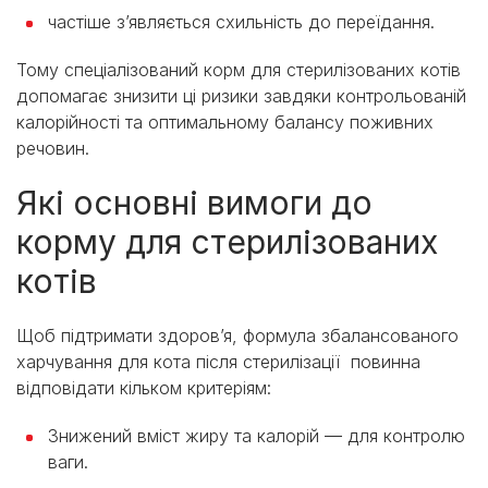
частіше з’являється схильність до переїдання.
Тому спеціалізований корм для стерилізованих котів
допомагає знизити ці ризики завдяки контрольованій
калорійності та оптимальному балансу поживних
речовин.
Які основні вимоги до
корму для стерилізованих
котів
Щоб підтримати здоров’я, формула збалансованого
харчування для кота після стерилізації повинна
відповідати кільком критеріям:
Знижений вміст жиру та калорій — для контролю
ваги.