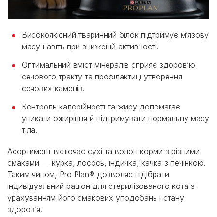
Високоякісний тваринний білок підтримує м’язову
масу навіть при зниженій активності.
Оптимальний вміст мінералів сприяє здоров’ю
сечового тракту та профілактиці утворення
сечових каменів.
Контроль калорійності та жиру допомагає
уникати ожиріння й підтримувати нормальну масу
тіла.
Асортимент включає сухі та вологі корми з різними
смаками — курка, лосось, індичка, качка з печінкою.
Таким чином, Pro Plan® дозволяє підібрати
індивідуальний раціон для стерилізованого кота з
урахуванням його смакових уподобань і стану
здоров’я.