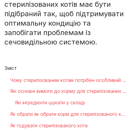
стерилізованих котів має бути
підібраний так, щоб підтримувати
оптимальну кондицію та
запобігати проблемам із
сечовидільною системою.
Зміст
Чому стерилізованим котам потрібен особливий раціон?
Які основні вимоги до корму для стерилізованих котів
Які інгредієнти шукати у складі
Як обрати як обрати корм для стерилізованого кота правильно
Як годувати стерилізованого кота