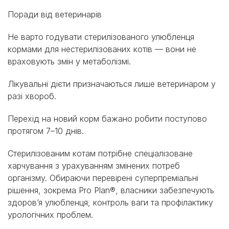
Поради від ветеринарів
Не варто годувати стерилізованого улюбленця
кормами для нестерилізованих котів — вони не
враховують змін у метаболізмі.
Лікувальні дієти призначаються лише ветеринаром у
разі хвороб.
Перехід на новий корм бажано робити поступово
протягом 7–10 днів.
Стерилізованим котам потрібне спеціалізоване
харчування з урахуванням змінених потреб
організму. Обираючи перевірені суперпреміальні
рішення, зокрема Pro Plan®, власники забезпечують
здоров’я улюбленця, контроль ваги та профілактику
урологічних проблем.