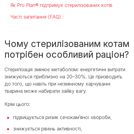
Як Pro Plan® підтримує стерилізованих котів
Часті запитання (FAQ) :
Чому стерилізованим котам
потрібен особливий раціон?
Стерилізація змінює метаболізм: енергетичні витрати
знижуються приблизно на 20–30%. Це призводить
до того, що навіть при незмінному харчуванні
тварина може набирати зайву вагу.
Крім цього:
підвищується ризик сечокам’яної хвороби,
знижується рівень активності,