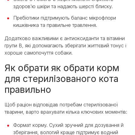
здоров’ю шкіри та надають шерсті блиску.
Пребіотики підтримують баланс мікрофлори
кишківника та правильне травлення.
Додатково важливими є антиоксиданти та вітаміни
групи В, які допомагають зберігати життєвий тонус і
хороше самопочуття собаки.
Як обрати як обрати корм
для стерилізованого кота
правильно
Щоб раціон відповідав потребам стерилізованої
тварини, варто врахувати кілька ключових моментів:
Формат корму. Сухий зручний для дозування й
зберігання, вологий краще підтримує водний