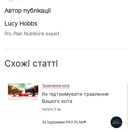
Автор публікації
Lucy Hobbs
Pro Plan Nutritions expert
Схожі статті
Травлення кота
Як підтримувати травлення
Вашого кота
Читати 3 хв
За підтримки PRO PLAN®