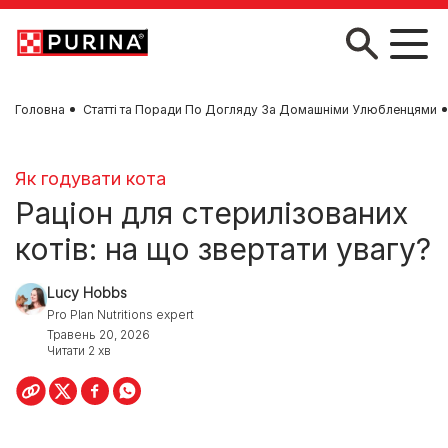
Skip to main content
Головна
Статті та Поради По Догляду За Домашніми Улюбленцями
Як годувати кота
Раціон для стерилізованих
котів: на що звертати увагу?
Lucy Hobbs
Pro Plan Nutritions expert
Травень 20, 2026
Читати 2 хв