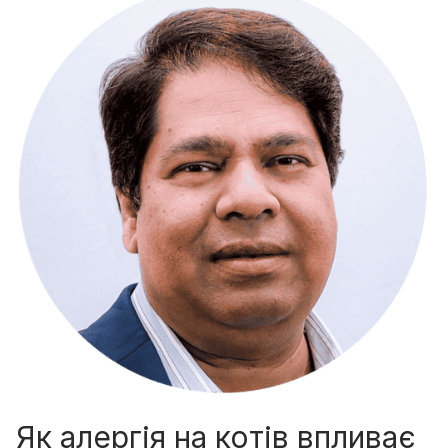
Як алергія на котів впливає