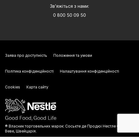
Зв’яжіться з нами:
0 800 50 09 50
Заява про доступність
Положення та умови
Політика конфіденційності
Налаштування конфіденційності
Cookies
Карта сайту
® Власник торговельних марок: Сосьєте де Продюі Нестле С.А.,
Веве, Швейцарія.