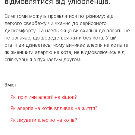
відмовлятися від улюбленців.
Симптоми можуть проявлятися по-різному: від
легкого свербежу чи чхання до серйозного
дискомфорту. Та навіть якщо ви схильні до алергії, це
не означає, що доведеться жити без кота. У цій
статті ви дізнаєтесь, чому виникає алергія на котів та
як зменшити алергію на кота, не відмовляючись від
спілкування з пухнастим другом.
Зміст
Які причини алергії на кішок?
Як алергія на котів впливає на життя?
Як лікувати алергію на котів?