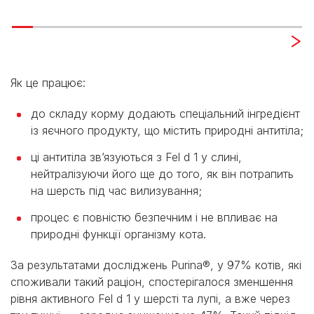
Як це працює:
до складу корму додають спеціальний інгредієнт
із яєчного продукту, що містить природні антитіла;
ці антитіла зв’язуються з Fel d 1 у слині,
нейтралізуючи його ще до того, як він потрапить
на шерсть під час вилизування;
процес є повністю безпечним і не впливає на
природні функції організму кота.
За результатами досліджень Purina®, у 97% котів, які
споживали такий раціон, спостерігалося зменшення
рівня активного Fel d 1 у шерсті та лупі, а вже через