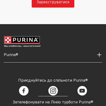
Зареєструватися
Purina®
Приєднуйтесь до спільноти Purina®
facebook
instagram
youtube
Зателефонувати на Лінію турботи Purina®