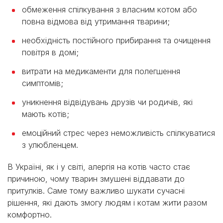
обмеження спілкування з власним котом або
повна відмова від утримання тварини;
необхідність постійного прибирання та очищення
повітря в домі;
витрати на медикаменти для полегшення
симптомів;
уникнення відвідувань друзів чи родичів, які
мають котів;
емоційний стрес через неможливість спілкуватися
з улюбленцем.
В Україні, як і у світі, алергія на котів часто стає
причиною, чому тварин змушені віддавати до
притулків. Саме тому важливо шукати сучасні
рішення, які дають змогу людям і котам жити разом
комфортно.