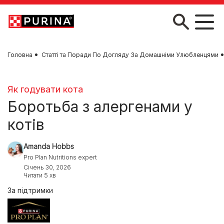
Skip to main content
Головна
Статті та Поради По Догляду За Домашніми Улюбленцями
Як годувати кота
Боротьба з алергенами у
котів
Amanda Hobbs
Pro Plan Nutritions expert
Січень 30, 2026
Читати 5 хв
За підтримки