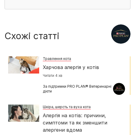
Схожі статті
Травлення кота
Харчова алергія у котів
Читати 4 хв
За підтримки PRO PLAN® Ветеринарні
дієти
Шкіра, шерсть та вуха кота
Алергія на котів: причини,
симптоми та як зменшити
алергени вдома