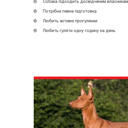
Собака підходить досвідченим власникам
Потрібна певна підготовка
Любить активні прогулянки
Любить гуляти одну годину на день