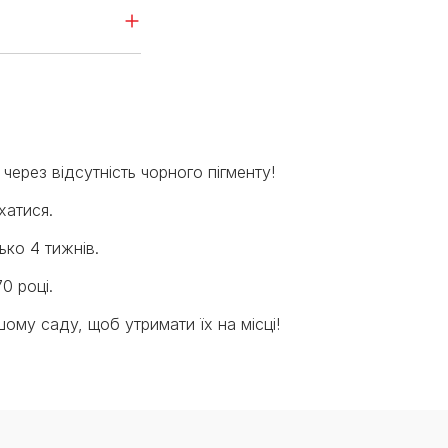
через відсутність чорного пігменту!
хатися.
ько 4 тижнів.
0 році.
ому саду, щоб утримати їх на місці!