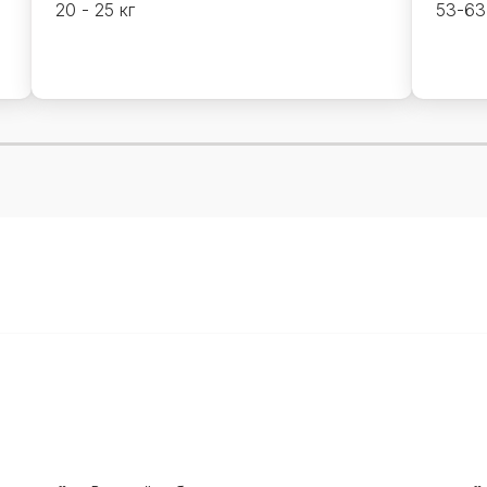
20 - 25 кг
53-63