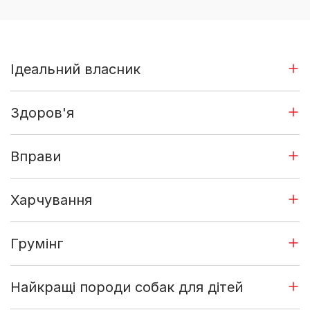
Ідеальний власник
Здоров'я
Вправи
Харчування
Грумінг
Найкращі породи собак для дітей