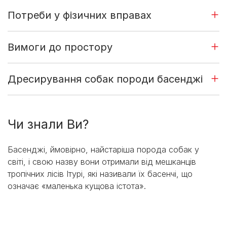
Потреби у фізичних вправах
Вимоги до простору
Дресирування собак породи басенджі
Чи знали Ви?
Басенджі, ймовірно, найстаріша порода собак у
світі, і свою назву вони отримали від мешканців
тропічних лісів Ітурі, які називали їх басенчі, що
означає «маленька кущова істота».