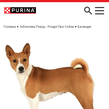
Skip to main content
Головна
Бібліотека Порід - Розділ Про Собак
Басенджі