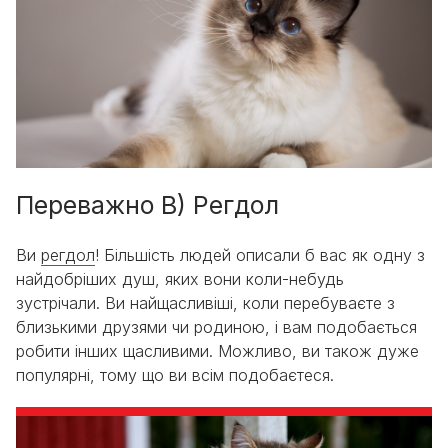
Переважно В) Регдол
Ви
регдол
! Більшість людей описали б вас як одну з
найдобріших душ, яких вони коли-небудь
зустрічали. Ви найщасливіші, коли перебуваєте з
близькими друзями чи родиною, і вам подобається
робити інших щасливими. Можливо, ви також дуже
популярні, тому що ви всім подобаєтеся.