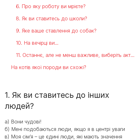
6. Про яку роботу ви мрієте?
8. Як ви ставитесь до школи?
9. Яке ваше ставлення до собак?
10. На вечірці ви...
11. Останнє, але не менш важливе, виберіть активність:
На котів якої породи ви схожі?
1. Як ви ставитесь до інших
людей?
а) Вони чудові!
б) Мені подобаються люди, якщо я в центрі уваги
в) Моя сім’я – це єдині люди, які мають значення