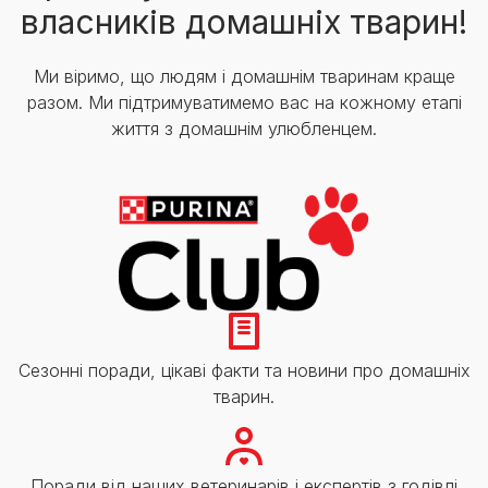
власників домашніх тварин!
Ми віримо, що людям і домашнім тваринам краще
разом. Ми підтримуватимемо вас на кожному етапі
життя з домашнім улюбленцем.
Сезонні поради, цікаві факти та новини про домашніх
тварин.
Поради від наших ветеринарів і експертів з годівлі