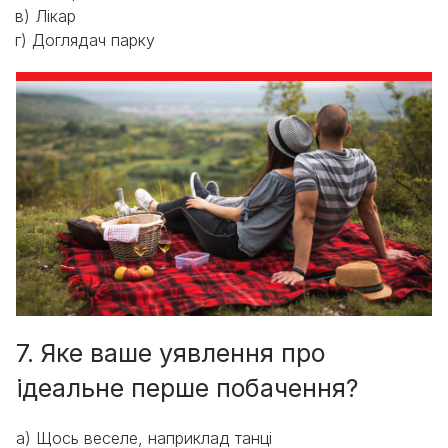
в) Лікар
г) Доглядач парку
7. Яке ваше уявлення про
ідеальне перше побачення?
a) Щось веселе, наприклад танці