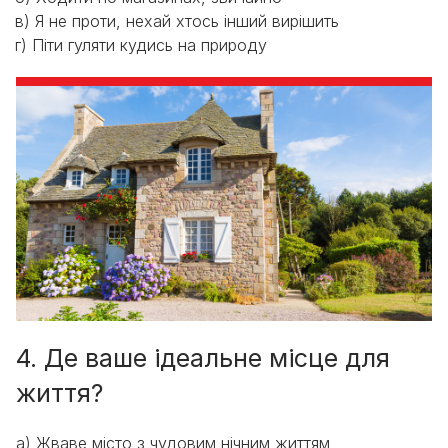
в) Я не проти, нехай хтось інший вирішить
г) Піти гуляти кудись на природу
4. Де ваше ідеальне місце для
життя?
a) Жваве місто з чудовим нічним життям