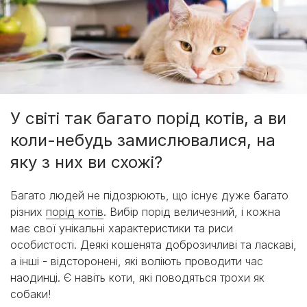
У світі так багато порід котів, а ви
коли-небудь замислювалися, на
яку з них ви схожі?
Багато людей не підозрюють, що існує дуже багато
різних
порід котів
. Вибір порід величезний, і кожна
має свої унікальні характеристики та риси
особистості. Деякі кошенята доброзичливі та ласкаві,
а інші - відсторонені, які воліють проводити час
наодинці. Є навіть коти, які поводяться трохи як
собаки!