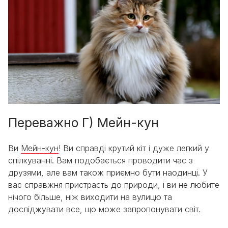
Переважно Г) Мейн-кун
Ви
Мейн-кун
! Ви справді крутий кіт і дуже легкий у
спілкуванні. Вам подобається проводити час з
друзями, але вам також приємно бути наодинці. У
вас справжня пристрасть до природи, і ви не любите
нічого більше, ніж виходити на вулицю та
досліджувати все, що може запропонувати світ.