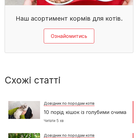
Наш асортимент кормів для котів.
Ознайомитись
Схожі статті
Довідник по породам котів
10 порід кішок із голубими очима
Читати 5 хв
Довідник по породам котів