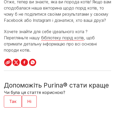
Отже, тепер ви знаєте, яка ви порода котів! Якщо вам
сподобалася наша вікторина щодо порід котів, то
чому б не поділитися своїми результатами у своєму
Facebook або Instagram і дізнатися, хто ваші друзі?
Хочете знайти для себе ідеального кота ?
Перегляньте нашу
бібліотеку порід котів
, щоб
отримати детальну інформацію про всі основні
породи котів.
Допоможіть Purina® стати краще
Чи була ця стаття корисною?