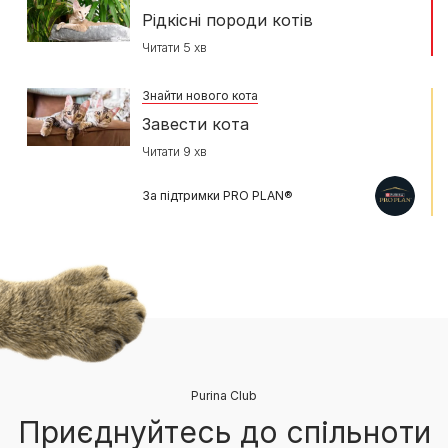
Рідкісні породи котів
Читати 5 хв
Знайти нового кота
Завести кота
Читати 9 хв
За підтримки PRO PLAN®
Purina Club
Приєднуйтесь до спільноти