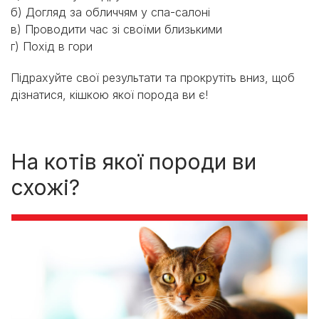
б) Догляд за обличчям у спа-салоні
в) Проводити час зі своїми близькими
г) Похід в гори
Підрахуйте свої результати та прокрутіть вниз, щоб
дізнатися, кішкою якої порода ви є!
На котів якої породи ви
схожі?