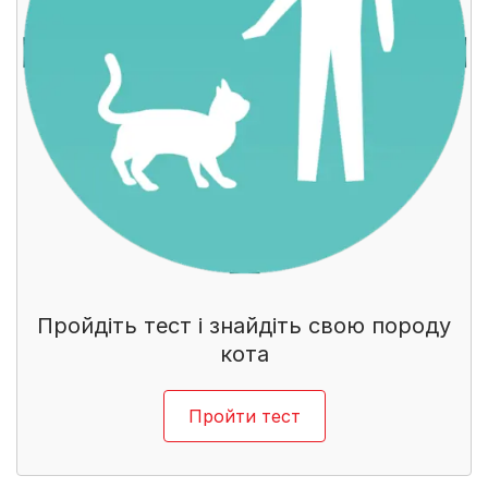
Пройдіть тест і знайдіть свою породу
кота
Пройти тест