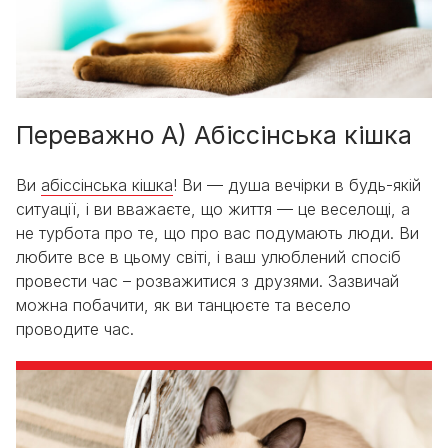
Переважно А) Абіссінська кішка
Ви
абіссінська кішка
! Ви — душа вечірки в будь-якій
ситуації, і ви вважаєте, що життя — це веселощі, а
не турбота про те, що про вас подумають люди. Ви
любите все в цьому світі, і ваш улюблений спосіб
провести час – розважитися з друзями. Зазвичай
можна побачити, як ви танцюєте та весело
проводите час.