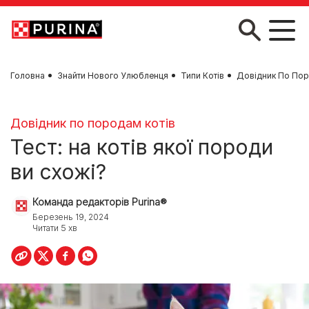
Skip to main content
Головна
Знайти Нового Улюбленця
Типи Котів
Довідник По Пор
Довідник по породам котів
Тест: на котів якої породи
ви схожі?
Команда редакторів Purina®
Березень 19, 2024
Читати 5 хв