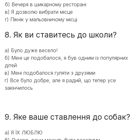
б) Вечеря в шикарному ресторані
в) Я дозволю вибрати місце
г) Пікнік у мальовничому місці
8. Як ви ставитесь до школи?
а) Було дуже весело!
б) Мені це подобалося, я був одним із популярних
дітей
в) Мені подобалося гуляти з друзями
г) Все було добре, але я радий, що тепер усе
закінчилось
9. Яке ваше ставлення до собак?
a) Я ЇХ ЛЮБЛЮ