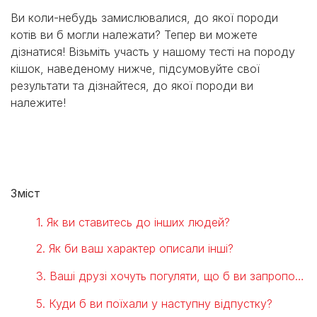
Ви коли-небудь замислювалися, до якої породи
котів ви б могли належати? Тепер ви можете
дізнатися! Візьміть участь у нашому тесті на породу
кішок, наведеному нижче, підсумовуйте свої
результати та дізнайтеся, до якої породи ви
належите!
Зміст
1. Як ви ставитесь до інших людей?
2. Як би ваш характер описали інші?
3. Ваші друзі хочуть погуляти, що б ви запропонували?
5. Куди б ви поїхали у наступну відпустку?