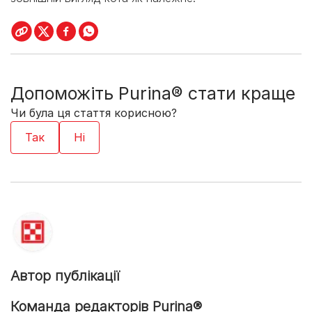
Допоможіть Purina® стати краще
Чи була ця стаття корисною?
Автор публікації
Команда редакторів Purina®