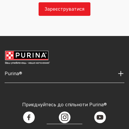
Зареєструватися
Purina®
Приєднуйтесь до спільноти Purina®
facebook
instagram
youtube