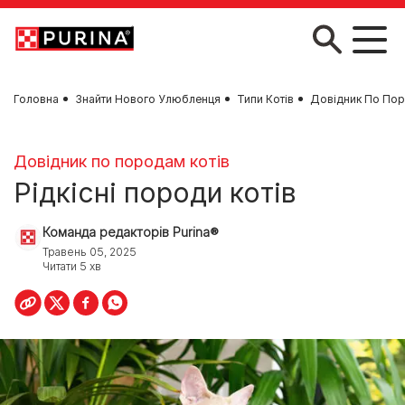
Skip to main content
Головна
Знайти Нового Улюбленця
Типи Котів
Довідник По Пор
Довідник по породам котів
Рідкісні породи котів
Команда редакторів Purina®
Травень 05, 2025
Читати 5 хв