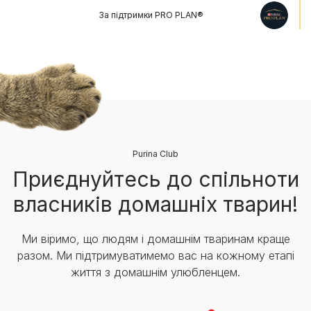
За підтримки PRO PLAN®
Purina Club
Приєднуйтесь до спільноти
власників домашніх тварин!
Ми віримо, що людям і домашнім тваринам краще
разом. Ми підтримуватимемо вас на кожному етапі
життя з домашнім улюбленцем.