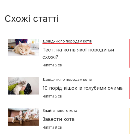
Схожі статті
Довідник по породам котів
Тест: на котів якої породи ви
схожі?
Читати 5 хв
Довідник по породам котів
10 порід кішок із голубими очима
Читати 5 хв
Знайти нового кота
Завести кота
Читати 9 хв