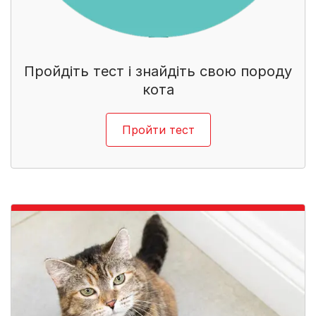
Пройдіть тест і знайдіть свою породу
кота
Пройти тест