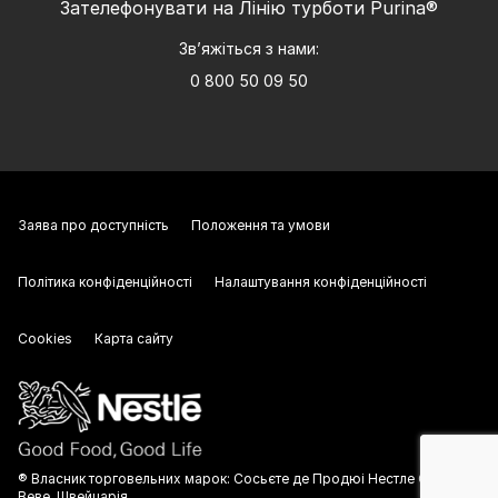
Зателефонувати на Лінію турботи Purina®
Зв’яжіться з нами:
0 800 50 09 50
Заява про доступність
Положення та умови
Політика конфіденційності
Налаштування конфіденційності
Cookies
Карта сайту
® Власник торговельних марок: Сосьєте де Продюі Нестле С.А.,
Веве, Швейцарія.