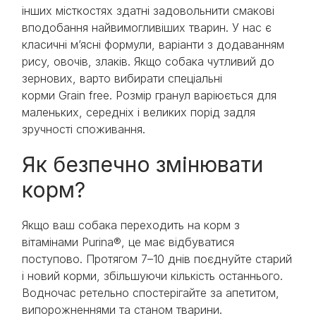
інших місткостях здатні задовольнити смакові
вподобання найвимогливіших тварин. У нас є
класичні м’ясні формули, варіанти з додаванням
рису, овочів, злаків. Якщо собака чутливий до
зернових, варто вибирати спеціальні
корми Grain free. Розмір гранул варіюється для
маленьких, середніх і великих порід задля
зручності споживання.
Як безпечно змінювати
корм?
Якщо ваш собака переходить на корм з
вітамінами Purina®, це має відбуватися
поступово. Протягом 7–10 днів поєднуйте старий
і новий корми, збільшуючи кількість останнього.
Водночас ретельно спостерігайте за апетитом,
випорожненнями та станом тварини.