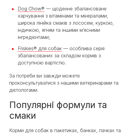
Dog Chow®
— щоденне збалансоване
харчування з вітамінами та мінералами,
широка лінійка смаків з лососем, куркою,
індичкою, ягням та іншими м’ясними
інгредієнтами;
Friskies® для собак
— особлива серія
збалансованих за складом кормів з
доступною вартістю.
За потреби ви завжди можете
проконсультуватися з нашими ветеринарами та
дієтологами.
Популярні формули та
смаки
Корми для собак в пакетиках, банках, пачках та