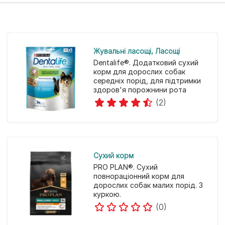
Жувальні ласощі
Ласощі
Dentalife®. Додатковий сухий
корм для дорослих собак
середніх порід, для підтримки
здоров'я порожнини рота
(2)
Cухий корм
PRO PLAN®. Сухий
повнораціонний корм для
дорослих собак малих порід. З
куркою.
(0)