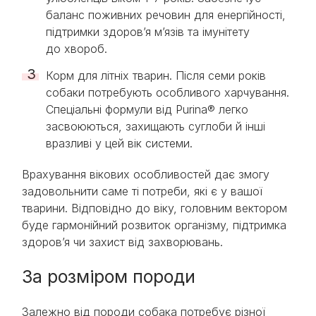
баланс поживних речовин для енергійності,
підтримки здоров’я м’язів та імунітету
до хвороб.
Корм для літніх тварин. Після семи років
собаки потребують особливого харчування.
Спеціальні формули від Purina® легко
засвоюються, захищають суглоби й інші
вразливі у цей вік системи.
Врахування вікових особливостей дає змогу
задовольнити саме ті потреби, які є у вашої
тварини. Відповідно до віку, головним вектором
буде гармонійний розвиток організму, підтримка
здоров’я чи захист від захворювань.
За розміром породи
Залежно від породи собака потребує різної