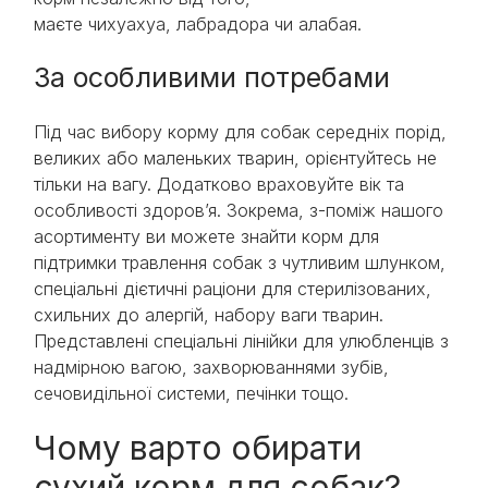
маєте чихуахуа, лабрадора чи алабая.
За особливими потребами
Під час вибору корму для собак середніх порід,
великих або маленьких тварин, орієнтуйтесь не
тільки на вагу. Додатково враховуйте вік та
особливості здоров’я. Зокрема, з-поміж нашого
асортименту ви можете знайти корм для
підтримки травлення собак з чутливим шлунком,
спеціальні дієтичні раціони для стерилізованих,
схильних до алергій, набору ваги тварин.
Представлені спеціальні лінійки для улюбленців з
надмірною вагою, захворюваннями зубів,
сечовидільної системи, печінки тощо.
Чому варто обирати
сухий корм для собак?