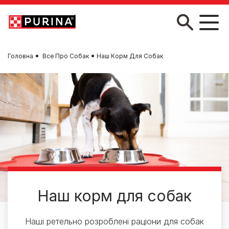
Skip to main content
Головна
Все Про Собак
Наш Корм Для Собак
Наш корм для собак
Наші ретельно розроблені раціони для собак