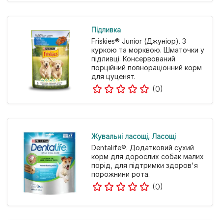
Підливка
Friskies® Junior (Джуніор). З
куркою та морквою. Шматочки у
підливці. Консервований
порційний повнораціонний корм
для цуценят.
(0)
Жувальні ласощі
Ласощі
Dentalife®. Додатковий сухий
корм для дорослих собак малих
порід, для підтримки здоров'я
порожнини рота.
(0)