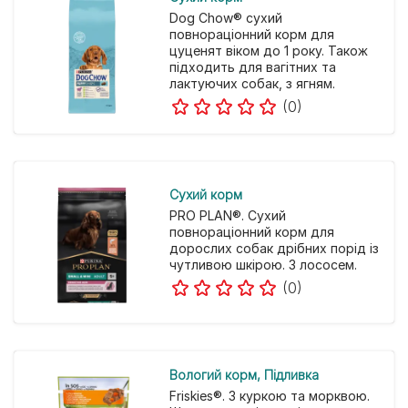
Dog Chow® сухий
повнораціонний корм для
цуценят віком до 1 року. Також
підходить для вагітних та
лактуючих собак, з ягням.
(0)
Cухий корм
PRO PLAN®. Сухий
повнораціонний корм для
дорослих собак дрібних порід із
чутливою шкірою. З лососем.
(0)
Вологий корм
Підливка
Friskies®. З куркою та морквою.