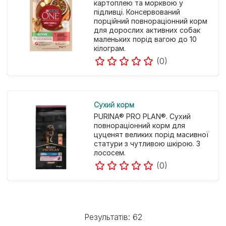
картоплею та морквою у
підливці. Консервований
порційний повнораціонний корм
для дорослих активних собак
маленьких порід вагою до 10
кілограм.
(0)
Cухий корм
PURINA® PRO PLAN®. Сухий
повнораціонний корм для
цуценят великих порід масивної
статури з чутливою шкірою. З
лососем.
(0)
Результатів: 62