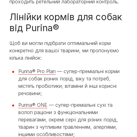
проходить ретельний лабораторний контроль.
Лінійки кормів для собак
від Purina®
Щоб ви могли підібрати оптимальний корм
конкретно для вашої тварини, ми пропонуємо
кілька лінійок:
Purina® Pro Plan
— супер-преміальні корми
для собак різних порід, віку та потреб,
містять пробіотики, вітаміни й інші корисні
речовини;
Purina® ONE
— супер-преміальні сухі та
вологі раціони з функціональними
перевагами, окремі серії для різних порід,
тварин з чутливим травленням, алергіями,
іншими особливостями;