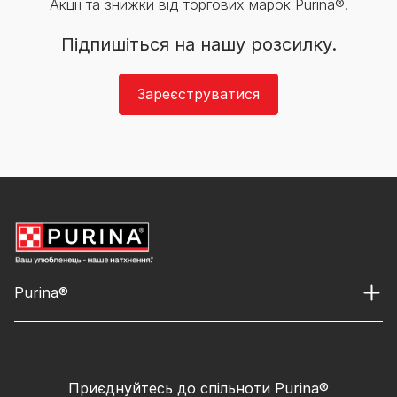
Акції та знижки від торгових марок Purina®.
Підпишіться на нашу розсилку.
Зареєструватися
Purina®
Приєднуйтесь до спільноти Purina®