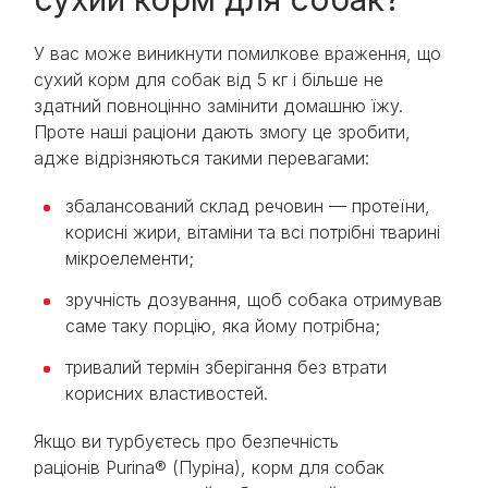
У вас може виникнути помилкове враження, що
сухий корм для собак від 5 кг і більше не
здатний повноцінно замінити домашню їжу.
Проте наші раціони дають змогу це зробити,
адже відрізняються такими перевагами:
збалансований склад речовин — протеїни,
корисні жири, вітаміни та всі потрібні тварині
мікроелементи;
зручність дозування, щоб собака отримував
саме таку порцію, яка йому потрібна;
тривалий термін зберігання без втрати
корисних властивостей.
Якщо ви турбуєтесь про безпечність
раціонів Purina® (Пуріна), корм для собак