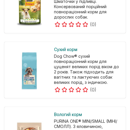
Шматочки у підливці.
Консервований порційний
повнораціонний корм для
дорослих собак.
(0)
Cухий корм
Dog Chow® сухий
повнораціонний корм для
цуценят великих порід віком до
2 років. Також підходить для
вагітних та лактуючих собак
великих порід, з індичкою.
(0)
Вологий корм
PURINA ONE® MINI/SMALL (МІНІ/
СМОЛЛ). З яловичиною,