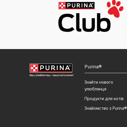
Purina®
Знайти нового
улюбленця
Продукти для котів
Знайомство з Purina®