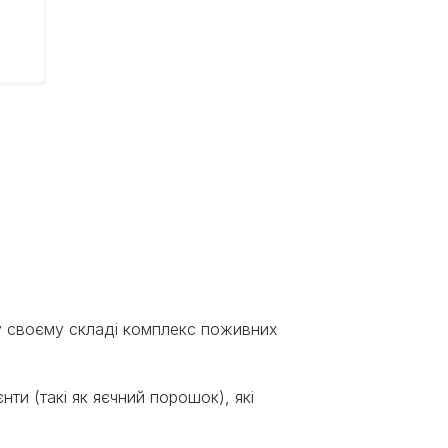
у своєму складі комплекс поживних
ти (такі як яєчний порошок), які