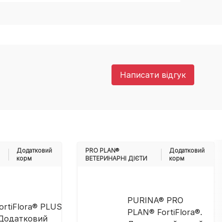
Написати відгук
Додатковий
PRO PLAN®
Додатковий
корм
ВЕТЕРИНАРНІ ДІЄТИ
корм
PURINA® PRO
ortiFlora® PLUS
PLAN® FortiFlora®.
 Додатковий