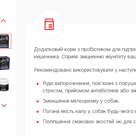
Додатковий корм з пробіотиком для підтр
кишечника. Сприяє зміцненню імунітету ва
Рекомендовано використовувати у наступ
Рідкі випорожнення, пов'язані з поруш
стресом, прийомом антибіотиків або зм
Зменшення метеоризму у собак.
Погана якість калу у собак будь-якого ві
Поліпшення смакових якостей їжі для с