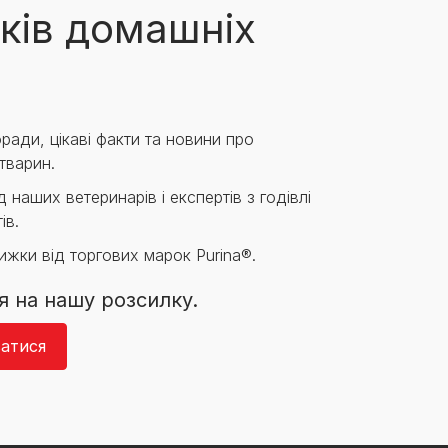
ків домашніх
ради, цікаві факти та новини про
тварин.
 наших ветеринарів і експертів з годівлі
ів.
нижки від торгових марок Purina®.
я на нашу розсилку.
атися