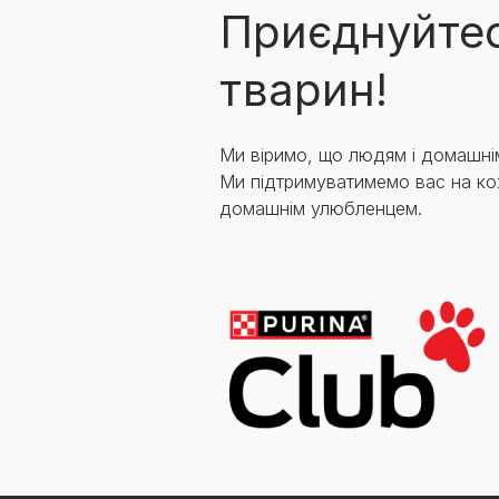
Приєднуйтес
тварин!
Ми віримо, що людям і домашні
Ми підтримуватимемо вас на ко
домашнім улюбленцем.