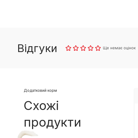
Відгуки
Ще немає оцінок
Додатковий корм
Схожі
продукти