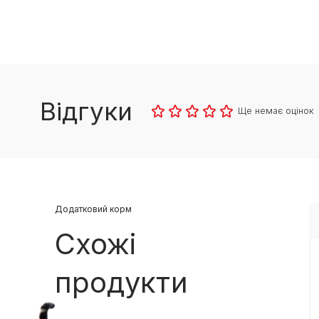
Відгуки
Ще немає оцінок
Додатковий корм
Схожі
продукти