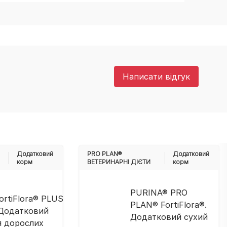
Написати відгук
Додатковий
PRO PLAN®
Додатковий
корм
ВЕТЕРИНАРНІ ДІЄТИ
корм
PURINA® PRO
ortiFlora® PLUS
PLAN® FortiFlora®.
 Додатковий
Додатковий сухий
я дорослих