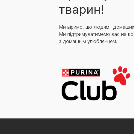
тварин!
Ми віримо, що людям і домашні
Ми підтримуватимемо вас на ко
з домашнім улюбленцем.