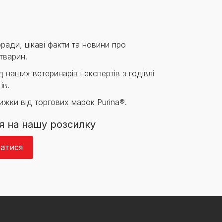
ради, цікаві факти та новини про
тварин.
 наших ветеринарів і експертів з годівлі
ів.
нижки від торгових марок Purina®.
я на нашу розсилку
атися