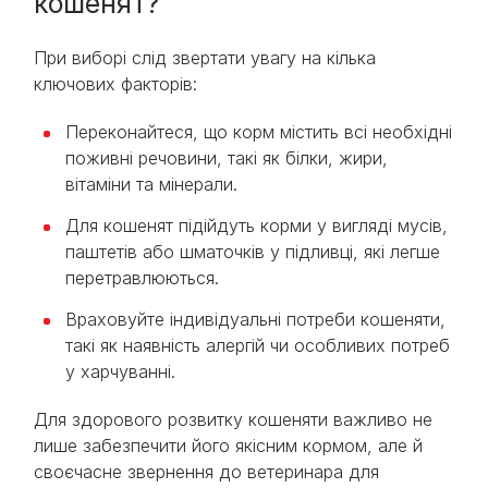
кошенят?
При виборі слід звертати увагу на кілька
ключових факторів:
Переконайтеся, що корм містить всі необхідні
поживні речовини, такі як білки, жири,
вітаміни та мінерали.
Для кошенят підійдуть корми у вигляді мусів,
паштетів або шматочків у підливці, які легше
перетравлюються.
Враховуйте індивідуальні потреби кошеняти,
такі як наявність алергій чи особливих потреб
у харчуванні.
Для здорового розвитку кошеняти важливо не
лише забезпечити його якісним кормом, але й
своєчасне звернення до ветеринара для