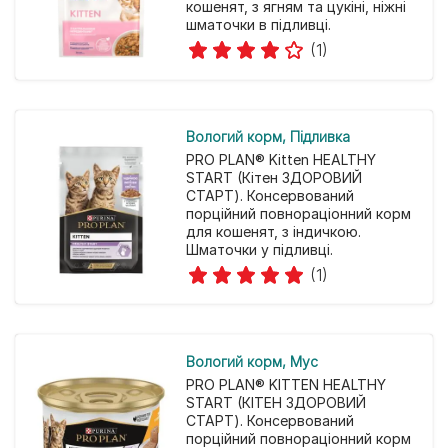
кошенят, з ягням та цукіні, ніжні
шматочки в підливці.
(1)
Вологий корм
Підливка
PRO PLAN® Kitten HEALTHY
START (Кітен ЗДОРОВИЙ
СТАРТ). Консервований
порційний повнораціонний корм
для кошенят, з індичкою.
Шматочки у підливці.
(1)
Вологий корм
Мус
PRO PLAN® KITTEN HEALTHY
START (КІТЕН ЗДОРОВИЙ
СТАРТ). Консервований
порційний повнораціонний корм