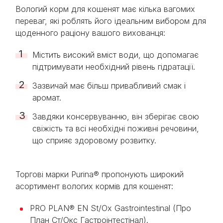
Вологий корм для кошенят має кілька вагомих
переваг, які роблять його ідеальним вибором для
щоденного раціону вашого вихованця:
Містить високий вміст води, що допомагає
підтримувати необхідний рівень гідратації.
Зазвичай має більш привабливий смак і
аромат.
Завдяки консервуванню, він зберігає свою
свіжість та всі необхідні поживні речовини,
що сприяє здоровому розвитку.
Торгові марки Purina® пропонують широкий
асортимент вологих кормів для кошенят:
PRO PLAN® EN St/Ox Gastrointestinal (Про
План Ст/Окс Гастроінтестінал).