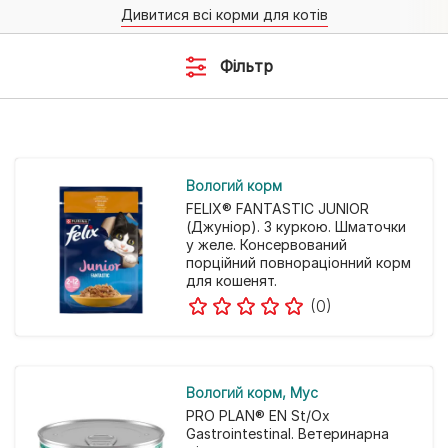
Дивитися всі корми для котів
Фільтр
Вологий корм
FELIX® FANTASTIC JUNIOR
(Джуніор). З куркою. Шматочки
у желе. Консервований
порційний повнораціонний корм
для кошенят.
(0)
Вологий корм
Мус
PRO PLAN® EN St/Ox
Gastrointestinal. Ветеринарна