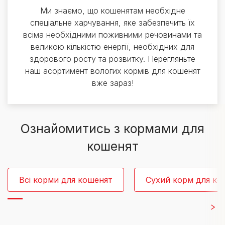
Ми знаємо, що кошенятам необхідне
спеціальне харчування, яке забезпечить їх
всіма необхідними поживними речовинами та
великою кількістю енергії, необхідних для
здорового росту та розвитку. Перегляньте
наш асортимент вологих кормів для кошенят
вже зараз!
Ознайомитись з кормами для
кошенят
Всі корми для кошенят
Сухий корм для ко