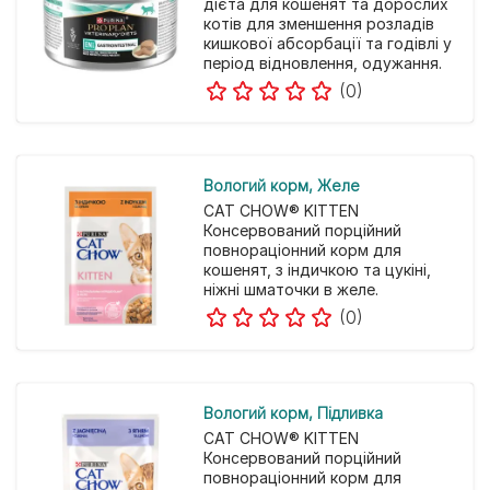
дієта для кошенят та дорослих
котів для зменшення розладів
кишкової абсорбації та годівлі у
період відновлення, одужання.
(0)
Вологий корм
Желе
CAT CHOW® KITTEN
Консервований порційний
повнораціонний корм для
кошенят, з індичкою та цукіні,
ніжні шматочки в желе.
(0)
Вологий корм
Підливка
CAT CHOW® KITTEN
Консервований порційний
повнораціонний корм для