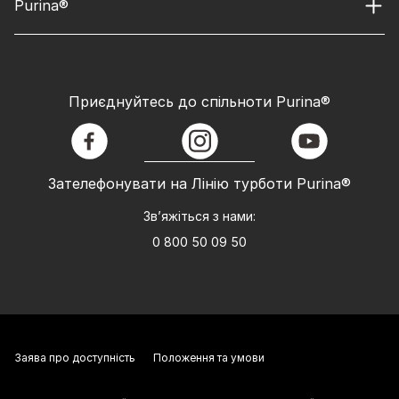
Purina®
Приєднуйтесь до спільноти Purina®
facebook
instagram
youtube
Зателефонувати на Лінію турботи Purina®
Зв’яжіться з нами:
0 800 50 09 50
Заява про доступність
Положення та умови