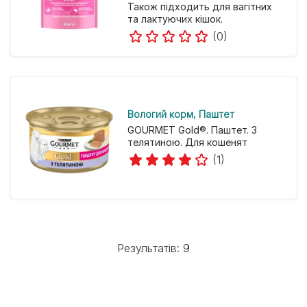
Також підходить для вагітних
та лактуючих кішок.
(0)
Вологий корм
Паштет
GOURMET Gold®. Паштет. З
телятиною. Для кошенят
(1)
Результатів: 9