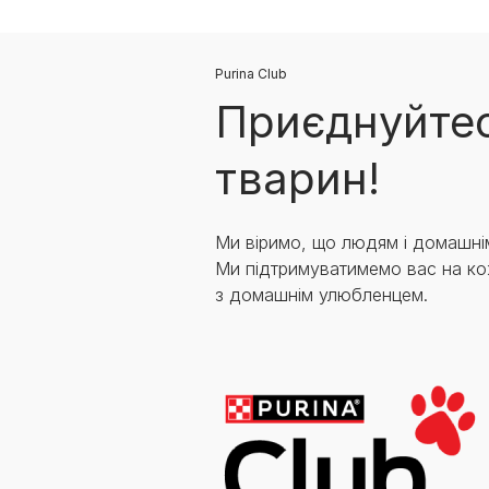
Purina Club
Приєднуйтес
тварин!
Ми віримо, що людям і домашні
Ми підтримуватимемо вас на ко
з домашнім улюбленцем.