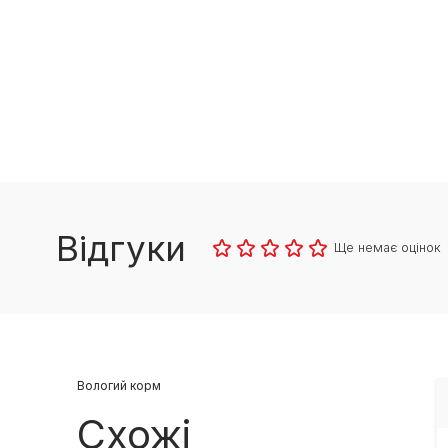
Відгуки
Ще немає оцінок
Вологий корм
Схожі