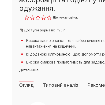
PRO PLAN® Ветеринарні
Вага кошеня по місяцях:
дієти
Всі торгові марки
скільки має важити кошеня
одужання.
Всі торгові марки
Кашель у кота: причини та
лікування
Ще немає оцінок
Всі статті про котів
Доступні формати:
195 г
Висока засвоюваність для забезпечення пов
навантаження на кишечник.
Із доданою клітковиною, щоб допомогти ре
Висока смакова привабливість для задовол
Детальніше
Огляд
Типовий аналіз
Рекомен