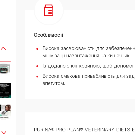
Особливості
Висока засвоюваність для забезпеченн
мінімізації навантаження на кишечник.
Із доданою клітковиною, щоб допомогт
Висока смакова привабливість для зад
апетитом.
PURINA® PRO PLAN® VETERINARY DIETS EN S