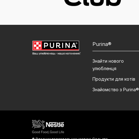
Purina®
Знайти нового
улюбленця
Продукти для котів
Знайомство з Purina®