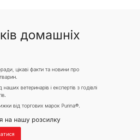
ків домашніх
ради, цікаві факти та новини про
тварин.
 наших ветеринарів і експертів з годівлі
ів.
нижки від торгових марок Purina®.
я на нашу розсилку
атися