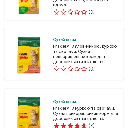
вдома.
(0)
Cухий корм
Friskies®. З яловичиною, куркою
та овочами. Сухий
повнораціонний корм для
дорослих активних котів.
(0)
Cухий корм
Friskies®. З куркою та овочами.
Сухий повнораціонний корм для
дорослих активних котів.
(3)