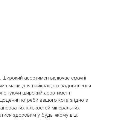
. Широкий асортимен включає смачні
іями смаків для найкращого задоволення
Пропонуючи широкий асортимент
щоденні потреби вашого кота згідно з
лансованих кількостей мінеральних
тися здоровим у будь-якому віці. ​