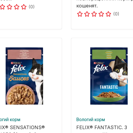
кошенят.
(0)
(0)
огий корм
Вологий корм
LIX® SENSATIONS®
FELIX® FANTASTIC. З