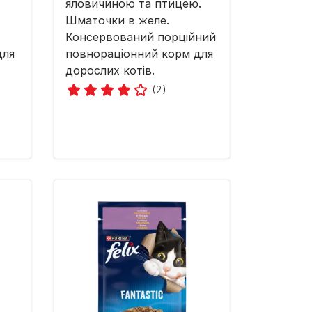
яловичиною та птицею.
Шматочки в желе.
Консервований порційний
для
повнораціонний корм для
дорослих котів.
(2)