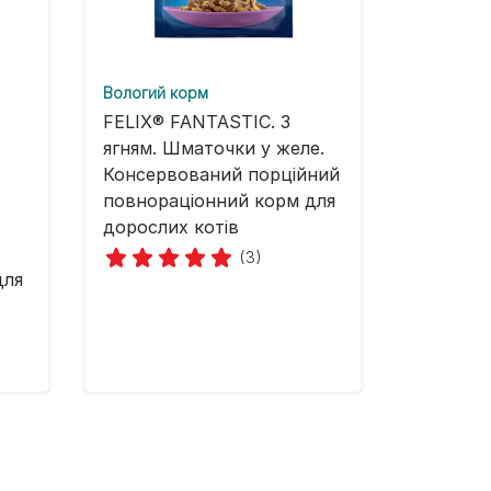
Вологий корм
FELIX® FANTASTIC. З
ягням. Шматочки у желе.
Консервований порційний
повнораціонний корм для
дорослих котів
(3)
для