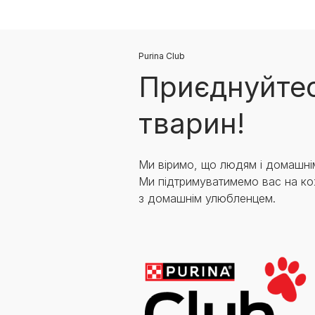
Purina Club
Приєднуйтес
тварин!
Ми віримо, що людям і домашні
Ми підтримуватимемо вас на ко
з домашнім улюбленцем.