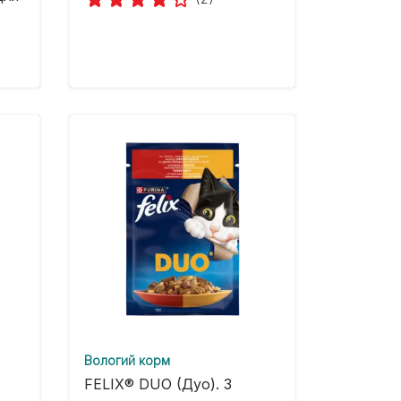
Вологий корм
FELIX® DUO (Дуо). З