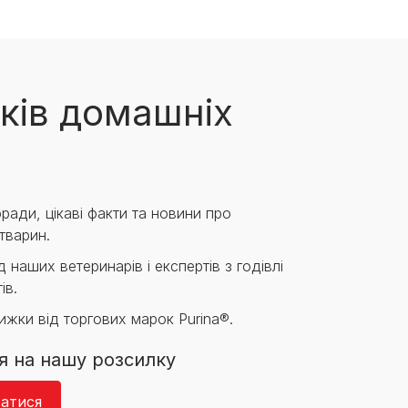
ків домашніх
ради, цікаві факти та новини про
тварин.
 наших ветеринарів і експертів з годівлі
ів.
нижки від торгових марок Purina®.
я на нашу розсилку
атися