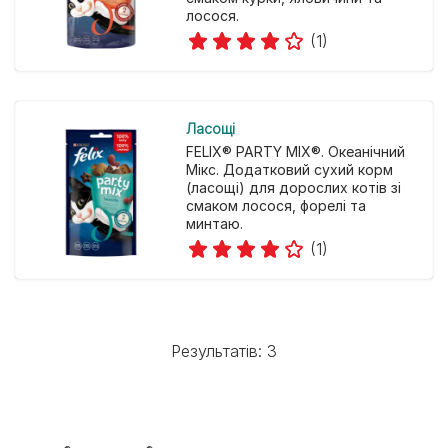
лосося.
(1)
Ласощі
FELIX® PARTY MIX®. Океанічний
Мікс. Додатковий сухий корм
(ласощі) для дорослих котів зі
смаком лосося, форелі та
минтаю.
(1)
Результатів: 3