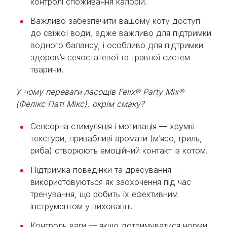
контролі споживання калорій.
Важливо забезпечити вашому коту доступ
до свіжої води, адже важливо для підтримки
водного балансу, і особливо для підтримки
здоров’я сечостатевої та травної систем
тварини.
У чому переваги ласощів Felix® Party Mix®
(Фелікс Паті Мікс), окрім смаку?
Сенсорна стимуляція і мотивація — хрумкі
текстури, привабливі аромати (м’ясо, гриль,
риба) створюють емоційний контакт із котом.
Підтримка поведінки та дресування —
використовуються як заохочення під час
тренування, що робить їх ефективним
інструментом у вихованні.
Контроль ваги — якщо дотримуватися норми,