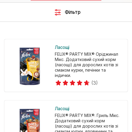
Фільтр
Ласощі
FELIX® PARTY MIX® Оріджинал
Мікс. Додатковий сухий корм
(ласощі) для дорослих котів зі
смаком курки, печінки та
індички.
(3)
Ласощі
FELIX® PARTY MIX®. Гриль Мікс.
Додатковий сухий корм
(ласощі) для дорослих котів зі
смаком курки, яловичини та