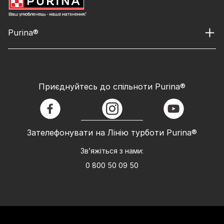
Purina®
Приєднуйтесь до спільноти Purina®
facebook
instagram
youtube
Зателефонувати на Лінію турботи Purina®
Зв’яжіться з нами:
0 800 50 09 50