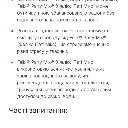
Felix® Party Mix® (Фелікс Паті Мікс) може
бути частиною збалансованого раціону без
надмірного навантаження на калорії.
Розвага і задоволення — коти отримують
емоційну насолоду від Felix® Party Mix®
(Фелікс Паті Мікс), що сприяє зменшенню
рівня стресу у тварини.
Felix® Party Mix® (Фелікс Паті Мікс)
використовуються як частування, не як
заміна повноцінного раціону, яке
рекомендовано надавати у контексті гри,
тренування чи винагороди з обов’язковим
доступом до свіжої води.
Часті запитання: