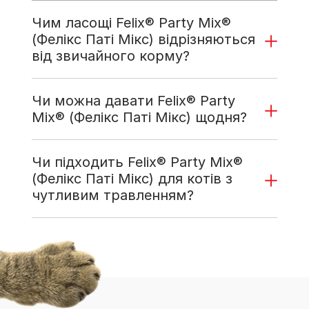
Чим ласощі Felix® Party Mix®
(Фелікс Паті Мікс) відрізняються
від звичайного корму?
Чи можна давати Felix® Party
Mix® (Фелікс Паті Мікс) щодня?
Чи підходить Felix® Party Mix®
(Фелікс Паті Мікс) для котів з
чутливим травленням?