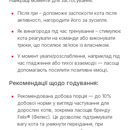
Найкращі моменти для застосування:
Після гри – допоможе заспокоїти кота після
активності, нагородити його за зусилля.
Як винагорода під час тренування – стимулює
кота реагувати на команди або виконувати
трюки, що посилює зв’язок із власником.
У момент уваги/розслаблення, наприклад під
час гладження або тихої взаємодії — ласощі
допомагають посилити позитивні емоції.
Рекомендації щодо годування:
Рекомендована добова порція — до 10%
добової норми у вигляді частування для
дорослих котів, зокрема ласощів бренду
Felix® (Фелікс). Це дозволяє підтримувати
вагу кота та уникнути переїдання, при