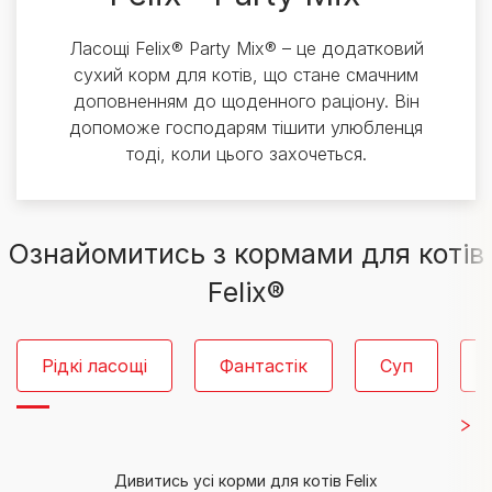
Ласощі Felix® Party Mix® – це додатковий
сухий корм для котів, що стане смачним
доповненням до щоденного раціону. Він
допоможе господарям тішити улюбленця
тоді, коли цього захочеться.
Ознайомитись з кормами для котів
Felix®
Рідкі ласощі
Фантастік
Суп
Дивитись усі корми для котів Felix