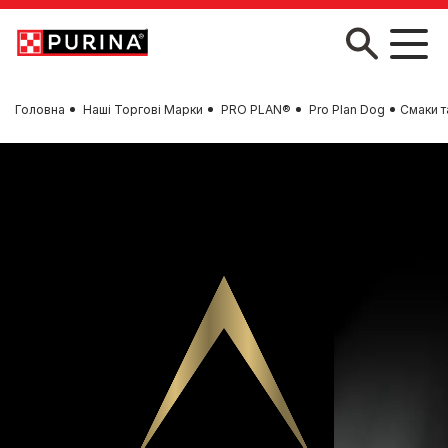
Skip to main content
Головна
Наші Торгові Марки
PRO PLAN®
Pro Plan Dog
Смаки т