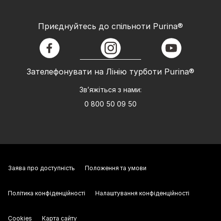
Приєднуйтесь до спільноти Purina®
facebook
instagram
youtube
Зателефонувати на Лінію турботи Purina®
Зв’яжіться з нами:
0 800 50 09 50
Заява про доступність
Положення та умови
Політика конфіденційності
Налаштування конфіденційності
Cookies
Карта сайту