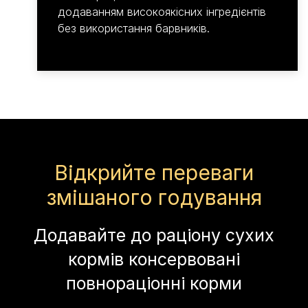
додаванням високоякісних інгредієнтів
без використання барвників.
Відкрийте переваги
змішаного годування
Додавайте до раціону сухих
кормів консервовані
повнораціонні корми