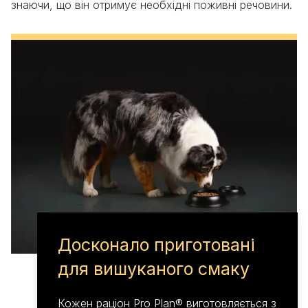
знаючи, що він отримує необхідні поживні речовини.
Досконало приготовані
для вишуканого смаку
Кожен раціон Pro Plan® виготовляється з