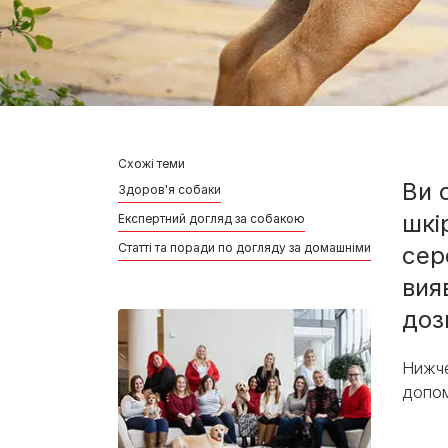
Схожі теми
Ви 
Здоров'я собаки
шкі
Експертний догляд за собакою
Статті та поради по догляду за домашніми улюбленця
сер
вия
доз
Нижче
допом