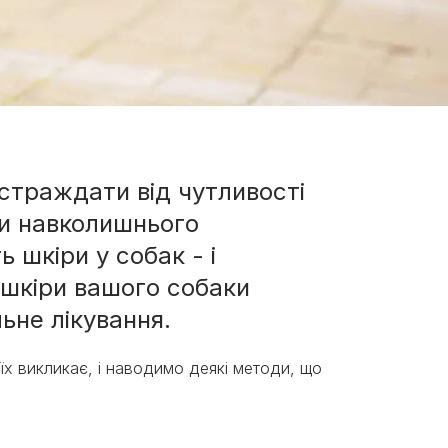
страждати від чутливості
ри навколишнього
 шкіри у собак - і
 шкіри вашого собаки
ьне лікування.
їх викликає, і наводимо деякі методи, що