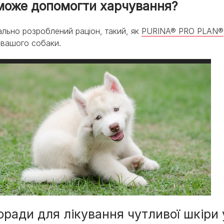
може допомогти харчування?
ально розроблений раціон, такий, як
PURINA® PRO PLAN®
 вашого собаки.
оради для лікування чутливої шкіри 