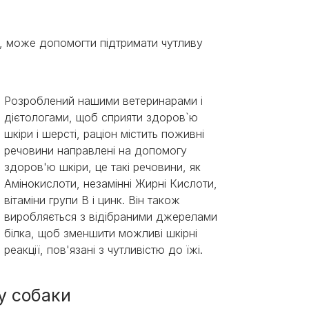
, може допомогти підтримати чутливу
Розроблений нашими ветеринарами і
дієтологами, щоб сприяти здоров`ю
шкіри і шерсті, раціон містить поживні
речовини направлені на допомогу
здоров'ю шкіри, це такі речовини, як
Амінокислоти, незамінні Жирні Кислоти,
вітаміни групи В і цинк. Він також
виробляється з відібраними джерелами
білка, щоб зменшити можливі шкірні
реакції, пов'язані з чутливістю до їжі.
у собаки