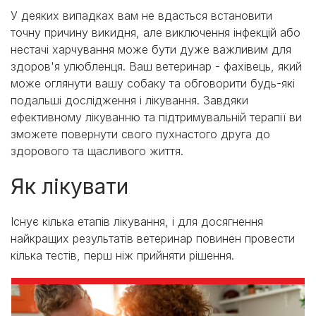
У деяких випадках вам не вдасться встановити
точну причину викидня, але виключення інфекцій або
нестачі харчування може бути дуже важливим для
здоров'я улюбленця. Ваш ветеринар - фахівець, який
може оглянути вашу собаку та обговорити будь-які
подальші дослідження і лікування. Завдяки
ефективному лікуванню та підтримувальній терапії ви
зможете повернути свого пухнастого друга до
здорового та щасливого життя.
Як лікувати
Існує кілька етапів лікування, і для досягнення
найкращих результатів ветеринар повинен провести
кілька тестів, перш ніж прийняти рішення.