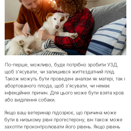
По-перше, можливо, буде потрібно зробити УЗД,
щоб з'ясувати, чи залишився життєздатний плід.
Також можуть бути проведені аналізи як матері, так і
абортованого плода, щоб з'ясувати, чи немає
інфекційних причин. Для цього може бути взята кров
або виділення собаки.
Якщо ваш ветеринар підозрює, що причина може
бути в низькому рівні прогестерону, він також може
захотіти проконтролювати його рівень. Якщо рівень