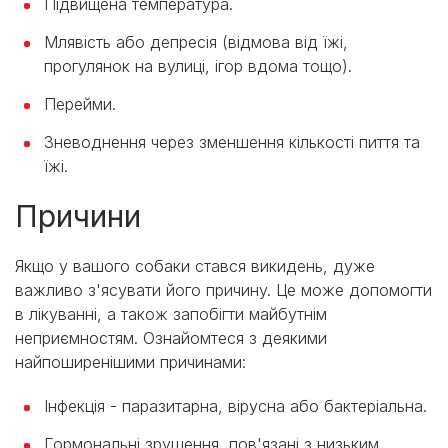
Підвищена температура.
Млявість або депресія (відмова від їжі,
прогулянок на вулиці, ігор вдома тощо).
Перейми.
Зневоднення через зменшення кількості пиття та
їжі.
Причини
Якщо у вашого собаки стався викидень, дуже
важливо з'ясувати його причину. Це може допомогти
в лікуванні, а також запобігти майбутнім
неприємностям. Ознайомтеся з деякими
найпоширенішими причинами:
Інфекція - паразитарна, вірусна або бактеріальна.
Гормональні зрушення, пов'язані з низьким