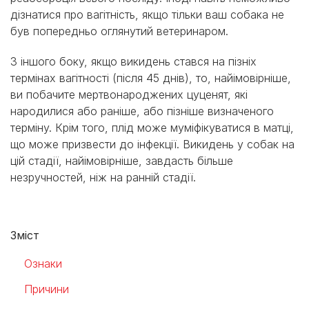
дізнатися про вагітність, якщо тільки ваш собака не
був попередньо оглянутий ветеринаром.
З іншого боку, якщо викидень стався на пізніх
термінах вагітності (після 45 днів), то, найімовірніше,
ви побачите мертвонароджених цуценят, які
народилися або раніше, або пізніше визначеного
терміну. Крім того, плід може муміфікуватися в матці,
що може призвести до інфекції. Викидень у собак на
цій стадії, найімовірніше, завдасть більше
незручностей, ніж на ранній стадії.
Зміст
Ознаки
Причини