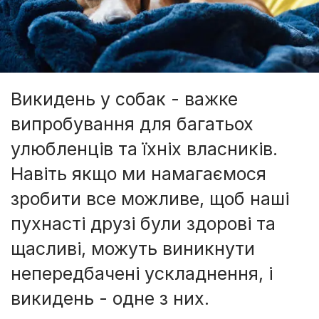
Викидень у собак - важке
випробування для багатьох
улюбленців та їхніх власників.
Навіть якщо ми намагаємося
зробити все можливе, щоб наші
пухнасті друзі були здорові та
щасливі, можуть виникнути
непередбачені ускладнення, і
викидень - одне з них.