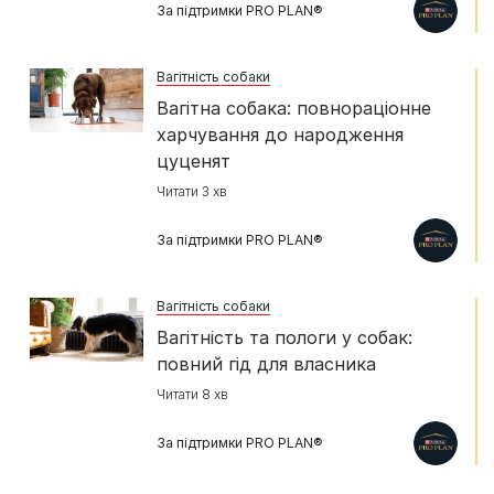
За підтримки PRO PLAN®
Вагітність собаки
Вагітна собака: повнораціонне
харчування до народження
цуценят
Читати 3 хв
За підтримки PRO PLAN®
Вагітність собаки
Вагітність та пологи у собак:
повний гід для власника
Читати 8 хв
За підтримки PRO PLAN®