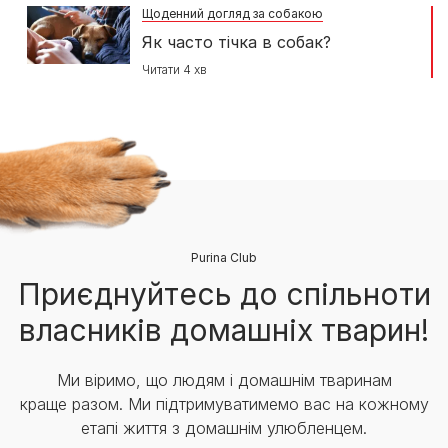
Щоденний догляд за собакою
Як часто тічка в собак?
Читати 4 хв
Purina Club
Приєднуйтесь до спільноти
власників домашніх тварин!
Ми віримо, що людям і домашнім тваринам
краще разом. Ми підтримуватимемо вас на кожному
етапі життя з домашнім улюбленцем.