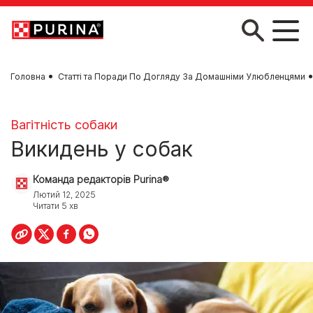
Skip to main content
Головна
Статті та Поради По Догляду За Домашніми Улюбленцями
Вагітність собаки
Викидень у собак
Команда редакторів Purina®
Лютий 12, 2025
Читати 5 хв