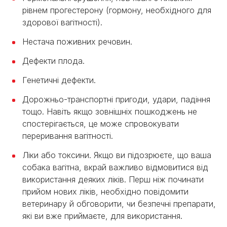
рівнем прогестерону (гормону, необхідного для
здорової вагітності).
Нестача поживних речовин.
Дефекти плода.
Генетичні дефекти.
Дорожньо-транспортні пригоди, удари, падіння
тощо. Навіть якщо зовнішніх пошкоджень не
спостерігається, це може спровокувати
переривання вагітності.
Ліки або токсини. Якщо ви підозрюєте, що ваша
собака вагітна, вкрай важливо відмовитися від
використання деяких ліків. Перш ніж починати
прийом нових ліків, необхідно повідомити
ветеринару й обговорити, чи безпечні препарати,
які ви вже приймаєте, для використання.