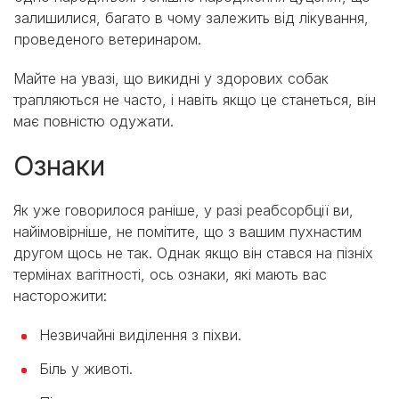
залишилися, багато в чому залежить від лікування,
проведеного ветеринаром.
Майте на увазі, що викидні у здорових собак
трапляються не часто, і навіть якщо це станеться, він
має повністю одужати.
Ознаки
Як уже говорилося раніше, у разі реабсорбції ви,
найімовірніше, не помітите, що з вашим пухнастим
другом щось не так. Однак якщо він стався на пізніх
термінах вагітності, ось ознаки, які мають вас
насторожити:
Незвичайні виділення з піхви.
Біль у животі.