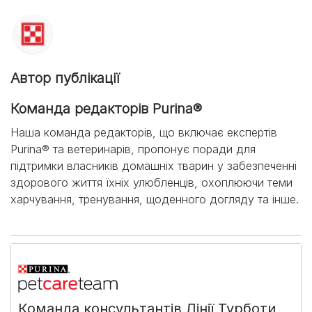
Автор публікації
Команда редакторів Purina®
Наша команда редакторів, що включає експертів
Purina® та ветеринарів, пропонує поради для
підтримки власників домашніх тварин у забезпеченні
здорового життя їхніх улюбленців, охоплюючи теми
харчування, тренування, щоденного догляду та інше.
Команда консультантів Лінії Турботи