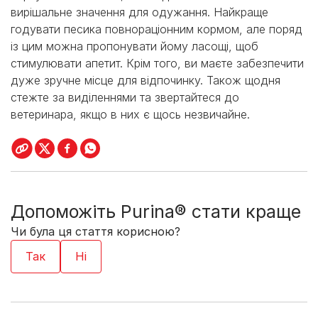
вирішальне значення для одужання. Найкраще
годувати песика повнораціонним кормом, але поряд
із цим можна пропонувати йому ласощі, щоб
стимулювати апетит. Крім того, ви маєте забезпечити
дуже зручне місце для відпочинку. Також щодня
стежте за виділеннями та звертайтеся до
ветеринара, якщо в них є щось незвичайне.
Допоможіть Purina® стати краще
Чи була ця стаття корисною?