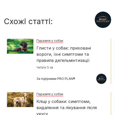
Схожі статті:
Паразити у собак
Глисти у собак: приховані
вороги, їхні симптоми та
правила дегельмінтизації
Читати 5 хв
За підтримки PRO PLAN®
Паразити у собак
Кліщі у собаки: симптоми,
видалення та лікування після
укусу