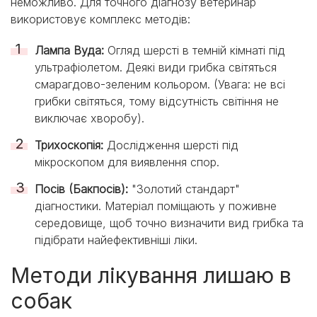
неможливо. Для точного діагнозу ветеринар
використовує комплекс методів:
Лампа Вуда:
Огляд шерсті в темній кімнаті під
ультрафіолетом. Деякі види грибка світяться
смарагдово-зеленим кольором. (Увага: не всі
грибки світяться, тому відсутність світіння не
виключає хворобу).
Трихоскопія:
Дослідження шерсті під
мікроскопом для виявлення спор.
Посів (Бакпосів):
"Золотий стандарт"
діагностики. Матеріал поміщають у поживне
середовище, щоб точно визначити вид грибка та
підібрати найефективніші ліки.
Методи лікування лишаю в
собак