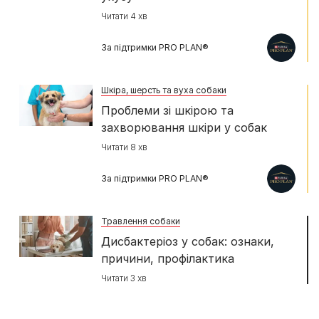
Читати 4 хв
За підтримки PRO PLAN®
Шкіра, шерсть та вуха собаки
Проблеми зі шкірою та
захворювання шкіри у собак
Читати 8 хв
За підтримки PRO PLAN®
Травлення собаки
Дисбактеріоз у собак: ознаки,
причини, профілактика
Читати 3 хв