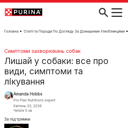
Skip to main content
Головна
Статті та Поради По Догляду За Домашніми Улюбленцями
Симптоми захворювань собак
Лишай у собаки: все про
види, симптоми та
лікування
Amanda Hobbs
Pro Plan Nutritions expert
Квітень 02, 2026
Читати 5 хв
За підтримки