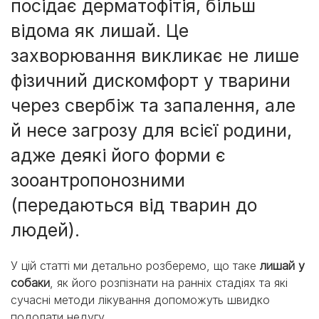
посідає дерматофітія, більш
відома як лишай. Це
захворювання викликає не лише
фізичний дискомфорт у тварини
через свербіж та запалення, але
й несе загрозу для всієї родини,
адже деякі його форми є
зооантропонозними
(передаються від тварин до
людей).
У цій статті ми детально розберемо, що таке
лишай у
собаки
, як його розпізнати на ранніх стадіях та які
сучасні методи лікування допоможуть швидко
подолати недугу.