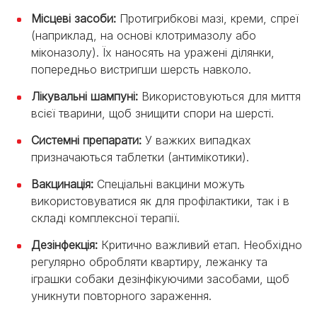
Місцеві засоби:
Протигрибкові мазі, креми, спреї
(наприклад, на основі клотримазолу або
міконазолу). Їх наносять на уражені ділянки,
попередньо вистригши шерсть навколо.
Лікувальні шампуні:
Використовуються для миття
всієї тварини, щоб знищити спори на шерсті.
Системні препарати:
У важких випадках
призначаються таблетки (антимікотики).
Вакцинація:
Спеціальні вакцини можуть
використовуватися як для профілактики, так і в
складі комплексної терапії.
Дезінфекція:
Критично важливий етап. Необхідно
регулярно обробляти квартиру, лежанку та
іграшки собаки дезінфікуючими засобами, щоб
уникнути повторного зараження.