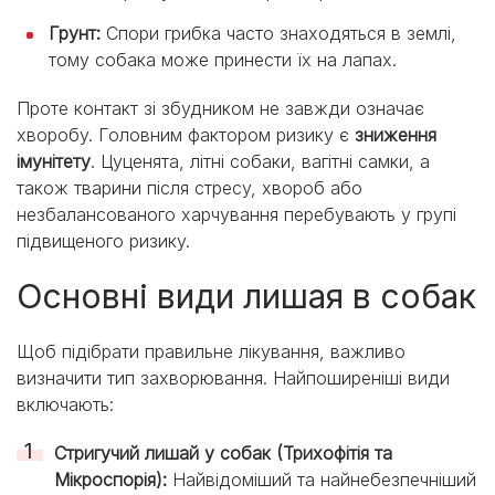
Грунт:
Спори грибка часто знаходяться в землі,
тому собака може принести їх на лапах.
Проте контакт зі збудником не завжди означає
хворобу. Головним фактором ризику є
зниження
імунітету
. Цуценята, літні собаки, вагітні самки, а
також тварини після стресу, хвороб або
незбалансованого харчування перебувають у групі
підвищеного ризику.
Основні види лишая в собак
Щоб підібрати правильне лікування, важливо
визначити тип захворювання. Найпоширеніші види
включають:
Стригучий лишай у собак (Трихофітія та
Мікроспорія):
Найвідоміший та найнебезпечніший