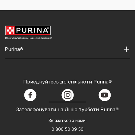
Purina®
Приєднуйтесь до спільноти Purina®
facebook
instagram
youtube
Зателефонувати на Лінію турботи Purina®
Зв’яжіться з нами:
0 800 50 09 50