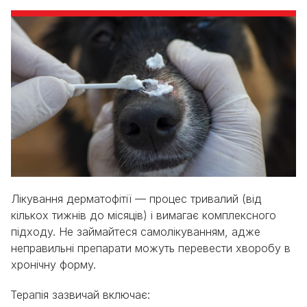
Лікування дерматофітії — процес тривалий (від
кількох тижнів до місяців) і вимагає комплексного
підходу. Не займайтеся самолікуванням, адже
неправильні препарати можуть перевести хворобу в
хронічну форму.
Терапія зазвичай включає: