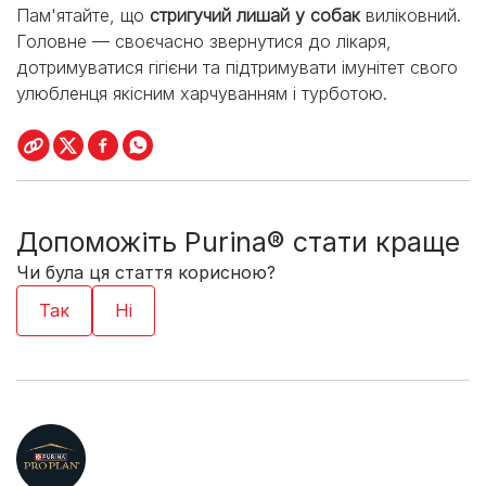
Пам'ятайте, що
стригучий лишай у собак
виліковний.
Головне — своєчасно звернутися до лікаря,
дотримуватися гігієни та підтримувати імунітет свого
улюбленця якісним харчуванням і турботою.
Допоможіть Purina® стати краще
Чи була ця стаття корисною?