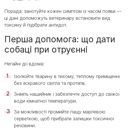
Порада: занотуйте кожен симптом із часом появи —
ці дані допоможуть ветеринару встановити вид
токсину й підібрати антидот.
Перша допомога: що дати
собаці при отруєнні
Негайні дії вдома:
Ізолюйте тварину в тихому, теплому приміщенні
без яскравого світла та протягів.
Зніміть нашийник і забезпечте доступ до свіжої
води кімнатної температури.
За можливості промийте пащу марлевою
серветкою, щоб прибрати залишки токсичної
речовини.