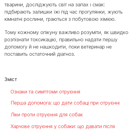
тварини, досліджують світ на запах і смак:
підбирають залишки їжі під час прогулянки, жують
кімнатні рослини, граються з побутовою хімією.
Тому кожному опікуну важливо розуміти, як швидко
розпізнати токсикацію, правильно надати першу
допомогу й не нашкодити, поки ветеринар не
поставить остаточний діагноз.
Зміст
Ознаки та симптоми отруєння
Перша допомога: що дати собаці при отруєнні
Ліки проти отруєння для собак
Харчове отруєння у собаки: що давати після