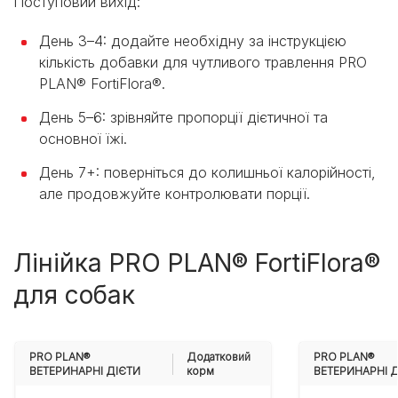
Поступовий вихід:
День 3–4: додайте необхідну за інструкцією
кількість добавки для чутливого травлення PRO
PLAN® FortiFlora®.
День 5–6: зрівняйте пропорції дієтичної та
основної їжі.
День 7+: поверніться до колишньої калорійності,
але продовжуйте контролювати порції.
Лінійка PRO PLAN® FortiFlora®
для собак
PRO PLAN®
Додатковий
PRO PLAN®
ВЕТЕРИНАРНІ ДІЄТИ
корм
ВЕТЕРИНАРНІ 