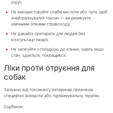
отрут.
Не використовуйте слабкі кислоти або луги, щоб
«нейтралізувати» токсин — ви ризикуєте
хімічними опіками стравоходу.
Не давайте препарати для людей без
консультації лікаря.
Не затягуйте з поїздкою до клініки, навіть якщо
стан, здається, покращився.
Ліки проти отруєння для
собак
Залежно від токсиканту ветеринар призначає
специфічні антидоти або підтримувальну терапію.
Сорбенти: