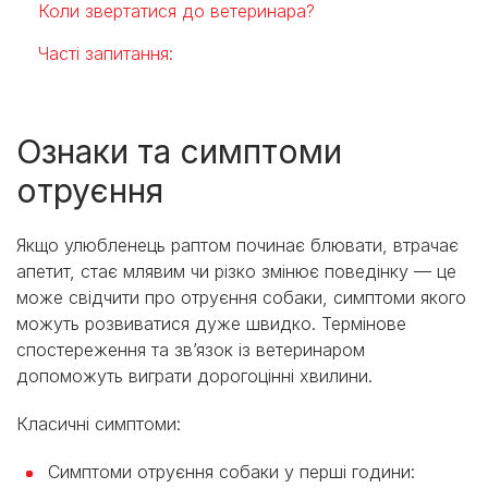
Коли звертатися до ветеринара?
Часті запитання:
Ознаки та симптоми
отруєння
Якщо улюбленець раптом починає блювати, втрачає
апетит, стає млявим чи різко змінює поведінку — це
може свідчити про отруєння собаки, симптоми якого
можуть розвиватися дуже швидко. Термінове
спостереження та зв’язок із ветеринаром
допоможуть виграти дорогоцінні хвилини.
Класичні симптоми:
Симптоми отруєння собаки у перші години: