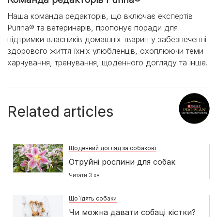
Наша команда редакторів, що включає експертів
Purina® та ветеринарів, пропонує поради для
підтримки власників домашніх тварин у забезпеченні
здорового життя їхніх улюбленців, охоплюючи теми
харчування, тренування, щоденного догляду та інше.
Related articles
Щоденний догляд за собакою
Отруйні рослини для собак
Читати 3 хв
Що їдять собаки
Чи можна давати собаці кістки?