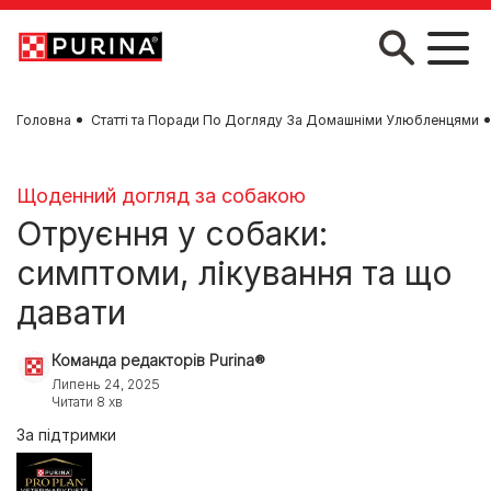
Skip to main content
Головна
Статті та Поради По Догляду За Домашніми Улюбленцями
Щоденний догляд за собакою
Отруєння у собаки:
симптоми, лікування та що
давати
Команда редакторів Purina®
Липень 24, 2025
Читати 8 хв
За підтримки