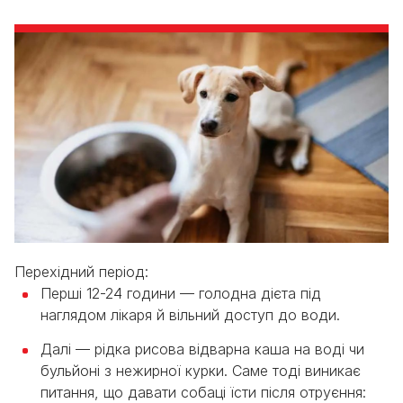
Перехідний період:
Перші 12-24 години — голодна дієта під
наглядом лікаря й вільний доступ до води.
Далі — рідка рисова відварна каша на воді чи
бульйоні з нежирної курки. Саме тоді виникає
питання, що давати собаці їсти після отруєння: