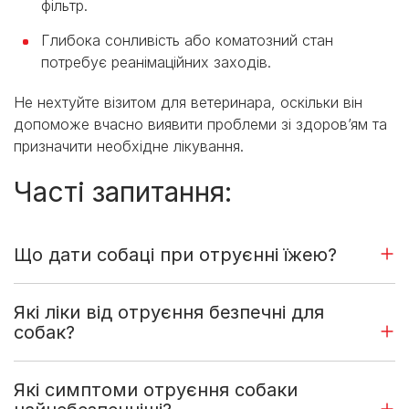
фільтр.
Глибока сонливість або коматозний стан
потребує реанімаційних заходів.
Не нехтуйте візитом для ветеринара, оскільки він
допоможе вчасно виявити проблеми зі здоров’ям та
призначити необхідне лікування.
Часті запитання:
Що дати собаці при отруєнні їжею?
Які ліки від отруєння безпечні для
собак?
Які симптоми отруєння собаки