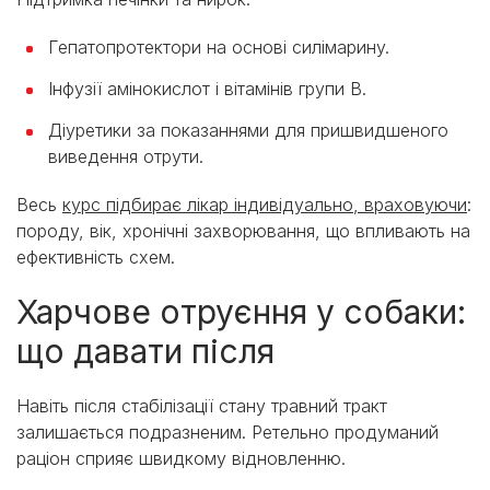
Гепатопротектори на основі силімарину.
Інфузії амінокислот і вітамінів групи B.
Діуретики за показаннями для пришвидшеного
виведення отрути.
Весь
курс підбирає лікар індивідуально, враховуючи
:
породу, вік, хронічні захворювання, що впливають на
ефективність схем.
Харчове отруєння у собаки:
що давати після
Навіть після стабілізації стану травний тракт
залишається подразненим. Ретельно продуманий
раціон сприяє швидкому відновленню.