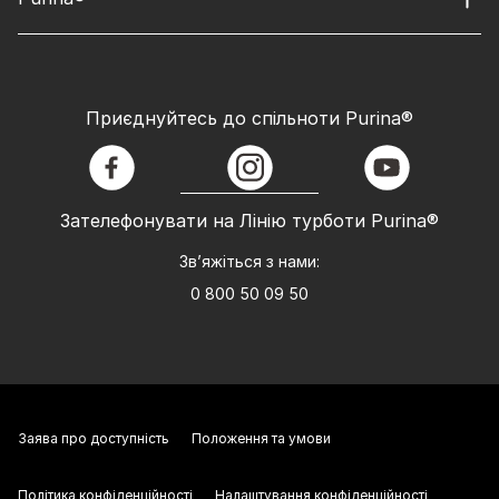
Приєднуйтесь до спільноти Purina®
facebook
instagram
youtube
Зателефонувати на Лінію турботи Purina®
Зв’яжіться з нами:
0 800 50 09 50
Заява про доступність
Положення та умови
Політика конфіденційності
Налаштування конфіденційності