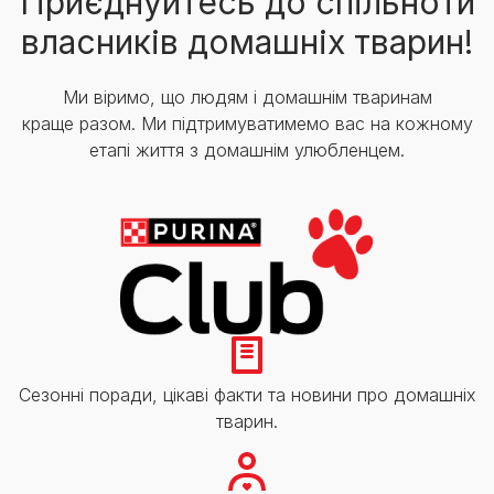
Приєднуйтесь до спільноти
власників домашніх тварин!
Ми віримо, що людям і домашнім тваринам
краще разом. Ми підтримуватимемо вас на кожному
етапі життя з домашнім улюбленцем.
Сезонні поради, цікаві факти та новини про домашніх
тварин.