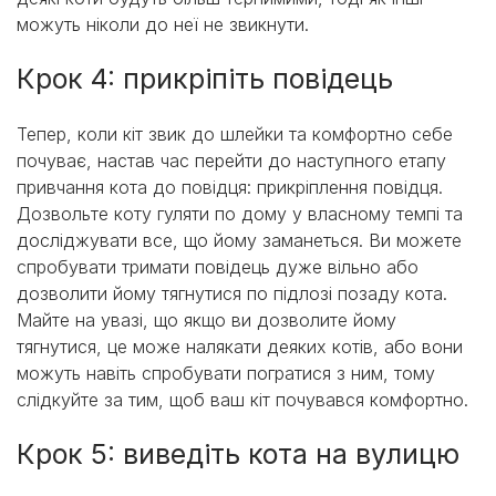
можуть ніколи до неї не звикнути.
Крок 4: прикріпіть повідець
Тепер, коли кіт звик до шлейки та комфортно себе
почуває, настав час перейти до наступного етапу
привчання кота до повідця: прикріплення повідця.
Дозвольте коту гуляти по дому у власному темпі та
досліджувати все, що йому заманеться. Ви можете
спробувати тримати повідець дуже вільно або
дозволити йому тягнутися по підлозі позаду кота.
Майте на увазі, що якщо ви дозволите йому
тягнутися, це може налякати деяких котів, або вони
можуть навіть спробувати погратися з ним, тому
слідкуйте за тим, щоб ваш кіт почувався комфортно.
Крок 5: виведіть кота на вулицю