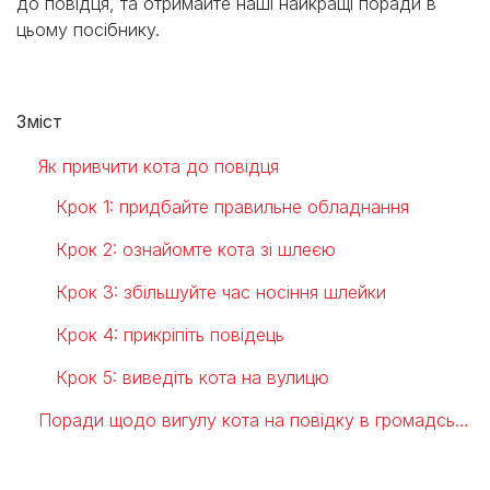
до повідця, та отримайте наші найкращі поради в
цьому посібнику.
Зміст
Як привчити кота до повідця
Крок 1: придбайте правильне обладнання
Крок 2: ознайомте кота зі шлеєю
Крок 3: збільшуйте час носіння шлейки
Крок 4: прикріпіть повідець
Крок 5: виведіть кота на вулицю
Поради щодо вигулу кота на повідку в громадських місцях