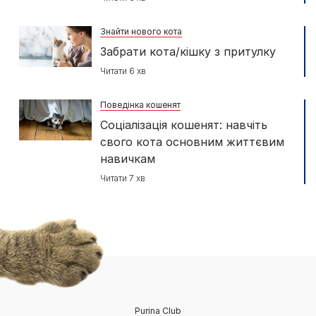
Знайти нового кота
Забрати кота/кішку з притулку
Читати 6 хв
Поведінка кошенят
Соціалізація кошенят: навчіть
свого кота основним життєвим
навичкам
Читати 7 хв
Purina Club