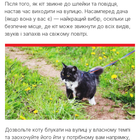
Після того, як кіт звикне до шлейки та повідця,
настав час виходити на вулицю. Насамперед дача
(якщо вона у вас є) — найкращий вибір, оскільки це
безпечне місце, де кіт може звикнути до всіх видів,
звуків і запахів на свіжому повітрі.
Дозвольте коту блукати на вулиці у власному темпі
та заохочуйте його йти у потрібному вам напрямку,