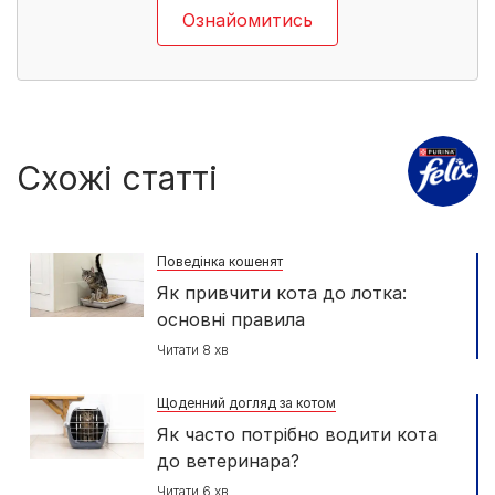
Ознайомитись
Схожі статті
Поведінка кошенят
Як привчити кота до лотка:
основні правила
Читати 8 хв
Щоденний догляд за котом
Як часто потрібно водити кота
до ветеринара?
Читати 6 хв