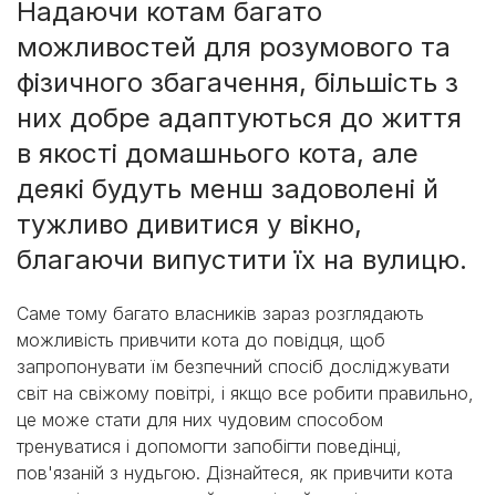
Надаючи котам багато
можливостей для розумового та
фізичного збагачення, більшість з
них добре адаптуються до життя
в якості домашнього кота, але
деякі будуть менш задоволені й
тужливо дивитися у вікно,
благаючи випустити їх на вулицю.
Саме тому багато власників зараз розглядають
можливість привчити кота до повідця, щоб
запропонувати їм безпечний спосіб досліджувати
світ на свіжому повітрі, і якщо все робити правильно,
це може стати для них чудовим способом
тренуватися і допомогти запобігти поведінці,
пов'язаній з нудьгою. Дізнайтеся, як привчити кота