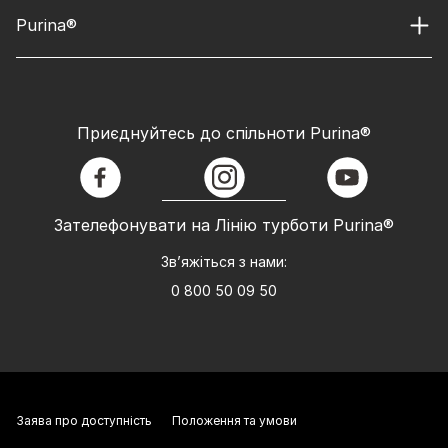
Purina®
Приєднуйтесь до спільноти Purina®
facebook
instagram
youtube
Зателефонувати на Лінію турботи Purina®
Зв’яжіться з нами:
0 800 50 09 50
Заява про доступність
Положення та умови