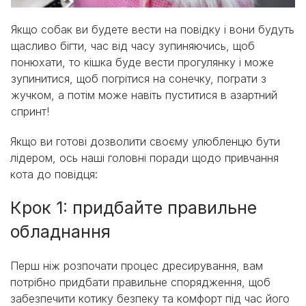
Якщо собак ви будете вести на повідку і вони будуть
щасливо бігти, час від часу зупиняючись, щоб
понюхати, то кішка буде вести прогулянку і може
зупинитися, щоб погрітися на сонечку, пограти з
жучком, а потім може навіть пуститися в азартний
спринт!
Якщо ви готові дозволити своєму улюбленцю бути
лідером, ось наші головні поради щодо привчання
кота до повідця:
Крок 1: придбайте правильне
обладнання
Перш ніж розпочати процес дресирування, вам
потрібно придбати правильне спорядження, щоб
забезпечити котику безпеку та комфорт під час його