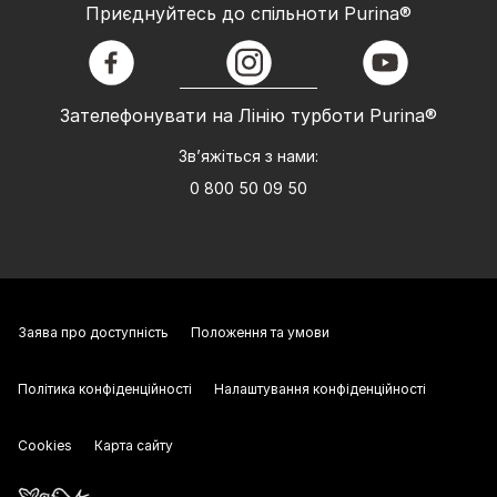
Приєднуйтесь до спільноти Purina®
facebook
instagram
youtube
Зателефонувати на Лінію турботи Purina®
Зв’яжіться з нами:
0 800 50 09 50
Заява про доступність
Положення та умови
Політика конфіденційності
Налаштування конфіденційності
Cookies
Карта сайту