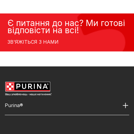
Є питання до нас? Ми готові
відповісти на всі!
ЗВ'ЯЖІТЬСЯ З НАМИ
Purina®