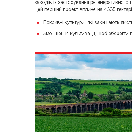
заходів із застосування регенеративного
Цей перший проект вплине на 4335 гектарі
Покривні культури, які захищають якіс
Зменшення культивації, щоб зберегти