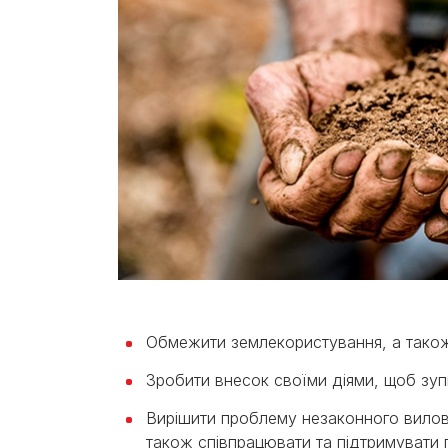
Обмежити землекористування, а також
Зробити внесок своїми діями, щоб зу
Вирішити проблему незаконного вилову 
також співпрацювати та підтримувати 