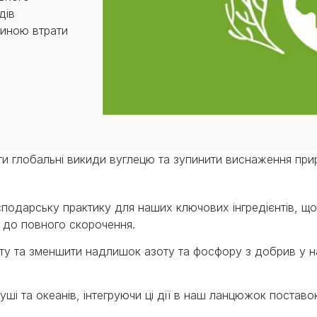
дів
чиною втрати
тити глобальні викиди вуглецю та зупинити виснаження при
подарську практику для наших ключових інгредієнтів, що
 до повного скорочення.
ту та зменшити надлишок азоту та фосфору з добрив у 
уші та океанів, інтегруючи ці дії в наш ланцюжок поставо