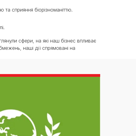
 та сприяння біорізноманіттю.
і.
зглянули сфери, на які наш бізнес впливає
обмежень, наші дії спрямовані на