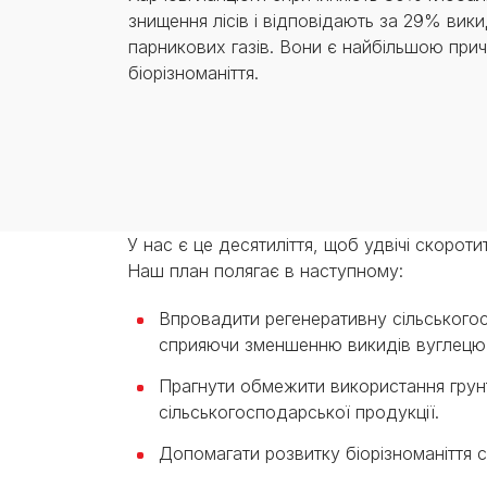
знищення лісів і відповідають за 29% вики
парникових газів. Вони є найбільшою при
біорізноманіття.
У нас є це десятиліття, щоб удвічі скоро
Наш план полягає в наступному:
Впровадити регенеративну сільськогос
сприяючи зменшенню викидів вуглецю
Прагнути обмежити використання грун
сільськогосподарської продукції.
Допомагати розвитку біорізноманіття с