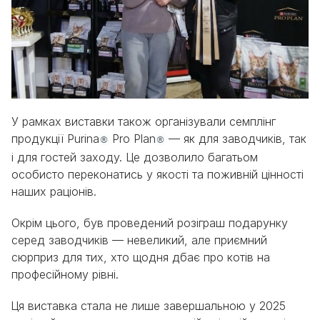
У рамках виставки також організували семплінг
продукції Purina
Pro Plan
— як для заводчиків, так
®
®
і для гостей заходу. Це дозволило багатьом
особисто переконатись у якості та поживній цінності
наших раціонів.
Окрім цього, був проведений розіграш подарунку
серед заводчиків — невеликий, але приємний
сюрприз для тих, хто щодня дбає про котів на
професійному рівні.
Ця виставка стала не лише завершальною у 2025