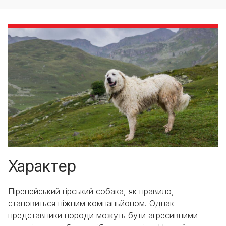
Характер
Піренейський гірський собака, як правило,
становиться ніжним компаньйоном. Однак
представники породи можуть бути агресивними