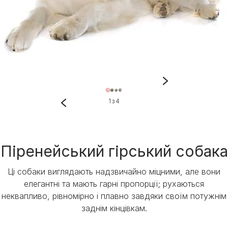
1 з 4
Піренейський гірський собака
Ці собаки виглядають надзвичайно міцними, але вони
елегантні та мають гарні пропорції; рухаються
неквапливо, рівномірно і плавно завдяки своїм потужнім
заднім кінцівкам.