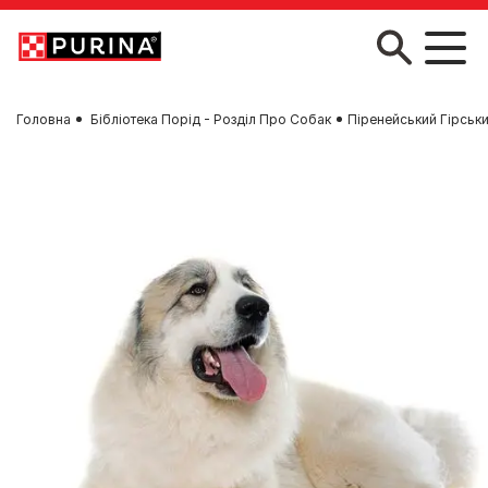
Skip to main content
Головна
Бібліотека Порід - Розділ Про Собак
Піренейський Гірськ