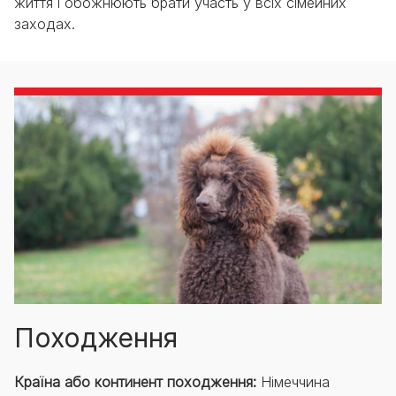
життя і обожнюють брати участь у всіх сімейних
заходах.
Походження
Країна або континент походження:
Німеччина