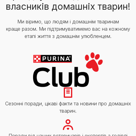
власників домашніх тварин!
Ми віримо, що людям і домашнім тваринам
краще разом. Ми підтримуватимемо вас на кожному
етапі життя з домашнім улюбленцем.
Сезонні поради, цікаві факти та новини про домашніх
тварин.
Поради від наших ветеринарів і експертів з годівлі