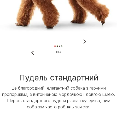
1 з 4
Пудель стандартний
Це благородний, елегантний собака з гарними
пропорціями, з витонченою мордочкою і довгою шиєю.
Шерсть стандартного пуделя рясна і кучерява, цим
собакам часто роблять зачіски.