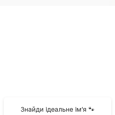
Знайди ідеальне ім’я 🐾