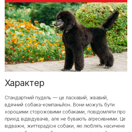
Характер
Стандартний пудель — це ласкавий, жвавий,
вдячний собака-компаньйон. Вони можуть бути
хорошими сторожовими собаками, повідомляти про
прихід відвідувачів, але не бувають агресивними. Це
відважні, життєрадісні собаки, які люблять насичене