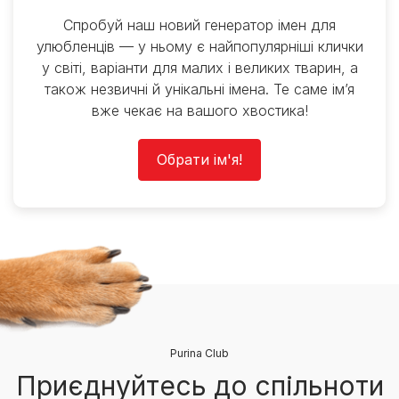
Спробуй наш новий генератор імен для
улюбленців — у ньому є найпопулярніші клички
у світі, варіанти для малих і великих тварин, а
також незвичні й унікальні імена. Те саме ім’я
вже чекає на вашого хвостика!
Обрати ім'я!
Purina Club
Приєднуйтесь до спільноти