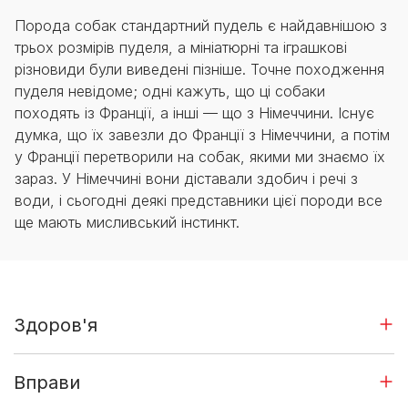
Порода собак стандартний пудель є найдавнішою з
трьох розмірів пуделя, а мініатюрні та іграшкові
різновиди були виведені пізніше. Точне походження
пуделя невідоме; одні кажуть, що ці собаки
походять із Франції, а інші — що з Німеччини. Існує
думка, що їх завезли до Франції з Німеччини, а потім
у Франції перетворили на собак, якими ми знаємо їх
зараз. У Німеччині вони діставали здобич і речі з
води, і сьогодні деякі представники цієї породи все
ще мають мисливський інстинкт.
Здоров'я
Вправи