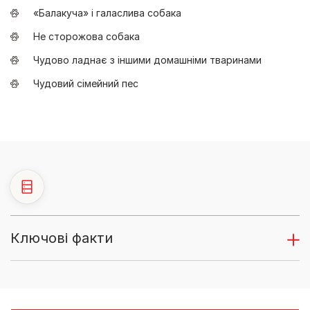
«Балакуча» і галаслива собака
Не сторожова собака
Чудово ладнає з іншими домашніми тваринами
Чудовий сімейний пес
Ключові факти