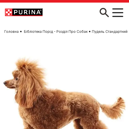
Skip to main content
Головна
Бібліотека Порід - Розділ Про Собак
Пудель Стандартний