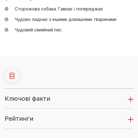
Сторожова собака. Гавкає і попереджає
Чудово ладнає з іншими домашніми тваринами
Чудовий сімейний пес
Ключові факти
Рейтинги