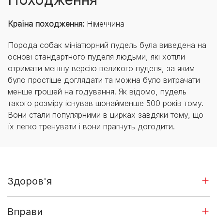
Країна походження:
Німеччина
Порода собак мініатюрний пудель була виведена на
основі стандартного пуделя людьми, які хотіли
отримати меншу версію великого пуделя, за яким
було простіше доглядати та можна було витрачати
менше грошей на годування. Як відомо, пудель
такого розміру існував щонайменше 500 років тому.
Вони стали популярними в цирках завдяки тому, що
їх легко тренувати і вони прагнуть догодити.
Здоров'я
Вправи