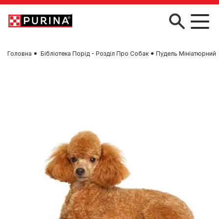
Skip to main content
Головна
Бібліотека Порід - Розділ Про Собак
Пудель Мініатюрний