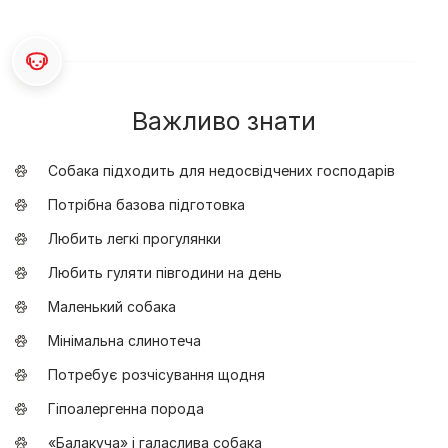
Важливо знати
Собака підходить для недосвідчених господарів
Потрібна базова підготовка
Любить легкі прогулянки
Любить гуляти півгодини на день
Маленький собака
Мінімальна слинотеча
Потребує розчісування щодня
Гіпоалергенна порода
«Балакуча» і галаслива собака