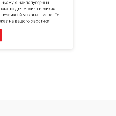
 ньому є найпопулярніші
варіанти для малих і великих
 незвичні й унікальні імена. Те
екає на вашого хвостика!