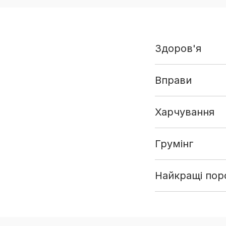
Здоров'я
Вправи
Харчування
Грумінг
Найкращі поро