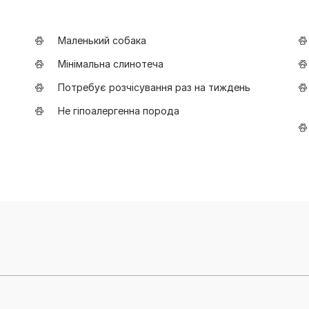
Маленький собака
Мінімальна слинотеча
Потребує розчісування раз на тиждень
Не гіпоалергенна порода