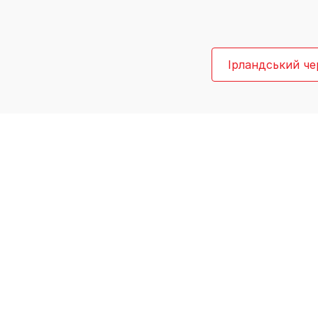
Ірландський че