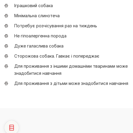
Іграшковий собака
Мінімальна слинотеча
Потребує розчісування раз на тиждень
Не гіпоалергенна порода
Дуже галаслива собака
Сторожова собака. Гавкає і попереджає
Для проживання з іншими домашніми тваринами може
знадобитися навчання
Для проживання з дітьми може знадобитися навчання