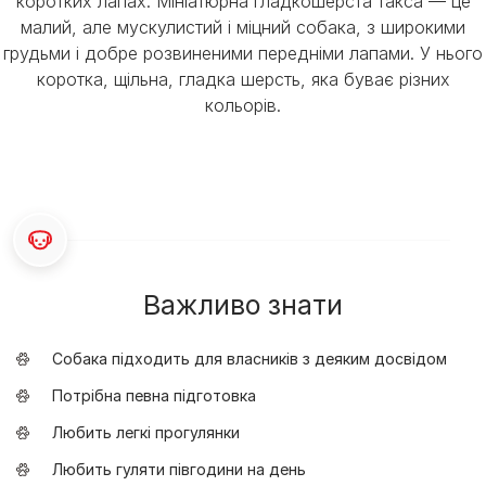
коротких лапах. Мініатюрна гладкошерста такса — це
малий, але мускулистий і міцний собака, з широкими
грудьми і добре розвиненими передніми лапами. У нього
коротка, щільна, гладка шерсть, яка буває різних
кольорів.
Важливо знати
Собака підходить для власників з деяким досвідом
Потрібна певна підготовка
Любить легкі прогулянки
Любить гуляти півгодини на день