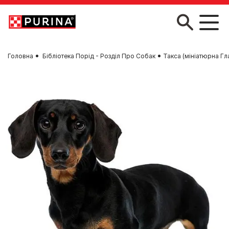
Skip to main content
Головна
Бібліотека Порід - Розділ Про Собак
Такса (мініатюрна Г