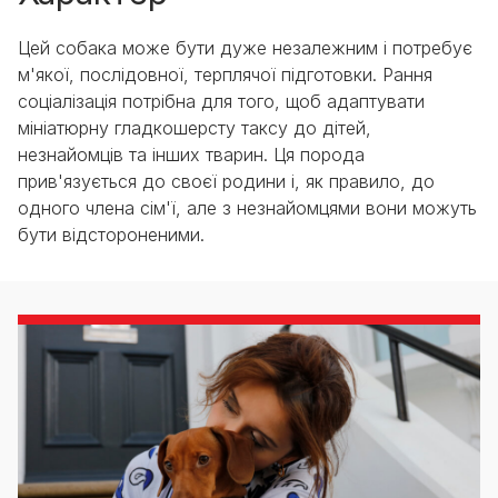
Цей собака може бути дуже незалежним і потребує
м'якої, послідовної, терплячої підготовки. Рання
соціалізація потрібна для того, щоб адаптувати
мініатюрну гладкошерсту таксу до дітей,
незнайомців та інших тварин. Ця порода
прив'язується до своєї родини і, як правило, до
одного члена сім'ї, але з незнайомцями вони можуть
бути відстороненими.