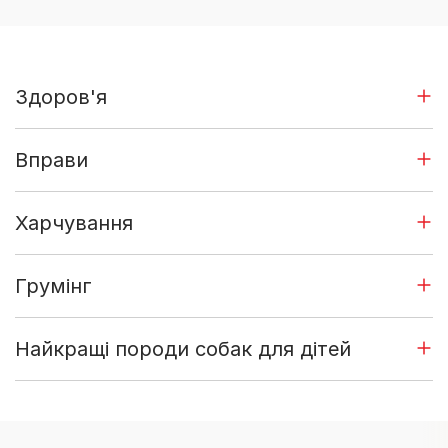
Здоров'я
Вправи
Харчування
Грумінг
Найкращі породи собак для дітей