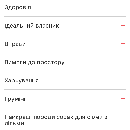
Здоров'я
Ідеальний власник
Вправи
Вимоги до простору
Харчування
Грумінг
Найкращі породи собак для сімей з
дітьми