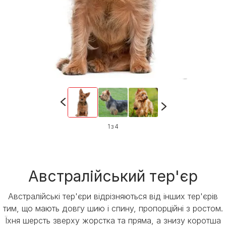
1 з 4
Австралійський тер'єр
Австралійські тер'єри відрізняються від інших тер'єрів
тим, що мають довгу шию і спину, пропорційні з ростом.
Їхня шерсть зверху жорстка та пряма, а знизу коротша