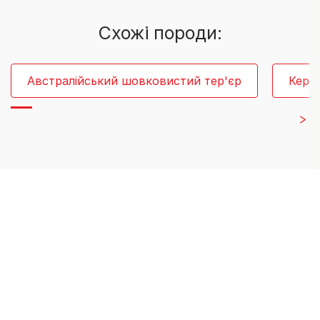
Схожі породи:
Австралійський шовковистий тер'єр
Керн