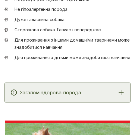
Не гіпоалергенна порода
Дуже галаслива собака
Сторожова собака. Гавкає і попереджає
Для проживання з іншими домашніми тваринами може
знадобитися навчання
Для проживання з дітьми може знадобитися навчання
Загалом здорова порода