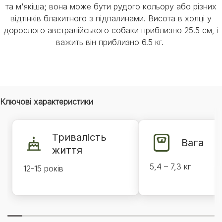
та м'якіша; вона може бути рудого кольору або різних
відтінків блакитного з підпалинами. Висота в холці у
дорослого австралійського собаки приблизно 25.5 см, і
важить він приблизно 6.5 кг.
Ключові характеристики
Тривалість
Вага
життя
5,4 – 7,3 кг
12-15 років