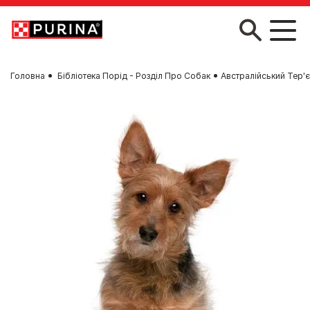
Skip to main content
Головна
Бібліотека Порід - Розділ Про Собак
Австралійський Тер'