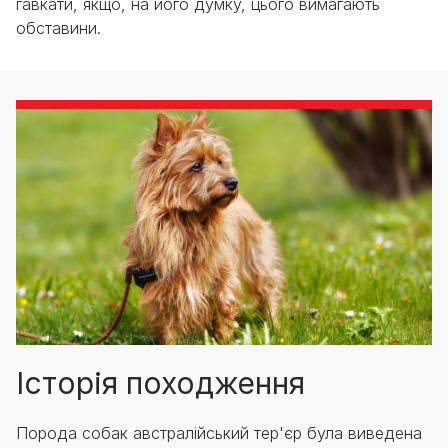
гавкати, якщо, на його думку, цього вимагають
обставини.
Історія походження
Порода собак австралійський тер'єр була виведена