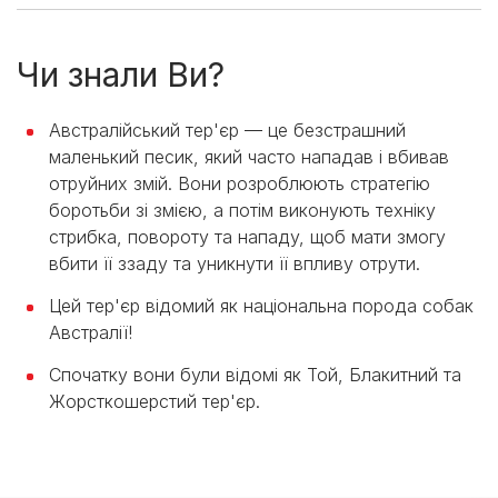
Чи знали Ви?
Австралійський тер'єр — це безстрашний
маленький песик, який часто нападав і вбивав
отруйних змій. Вони розроблюють стратегію
боротьби зі змією, а потім виконують техніку
стрибка, повороту та нападу, щоб мати змогу
вбити її ззаду та уникнути її впливу отрути.
Цей тер'єр відомий як національна порода собак
Австралії!
Спочатку вони були відомі як Той, Блакитний та
Жорсткошерстий тер'єр.