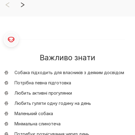
Важливо знати
Собака підходить для власників з деяким досвідом
Потрібна певна підготовка
Любить активні прогулянки
Любить гуляти одну годину на день
Маленький собака
Мінімальна слинотеча
Потребує розчісування через день