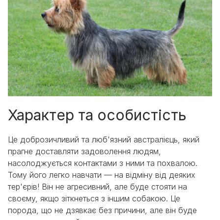
Характер та особистість
Це доброзичливий та люб'язний австралієць, який
прагне доставляти задоволення людям,
насолоджується контактами з ними та похвалою.
Тому його легко навчати — на відміну від деяких
тер'єрів! Він не агресивний, але буде стояти на
своєму, якщо зіткнеться з іншим собакою. Це
порода, що не дзявкає без причини, але він буде