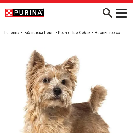
Skip to main content
Головна
Бібліотека Порід - Розділ Про Собак
Норвіч-тер'єр