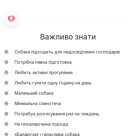
Важливо знати
Собака підходить для недосвідчених господарів
Потрібна певна підготовка
Любить активні прогулянки
Любить гуляти одну годину на день
Маленький собака
Мінімальна слинотеча
Потребує розчісування раз на тиждень
Не гіпоалергенна порода
«Балакуча» і галаслива собака